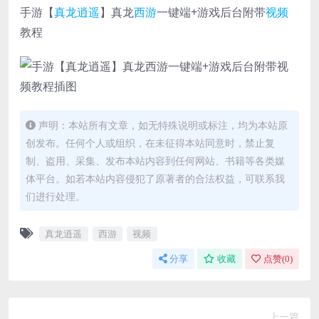
手游【
真龙逍遥
】真龙
西游
一键端+游戏后台附带
视频
教程
声明：本站所有文章，如无特殊说明或标注，均为本站原
创发布。任何个人或组织，在未征得本站同意时，禁止复
制、盗用、采集、发布本站内容到任何网站、书籍等各类媒
体平台。如若本站内容侵犯了原著者的合法权益，可联系我
们进行处理。
真龙逍遥
西游
视频
分享
收藏
点赞(
0
)
上一篇