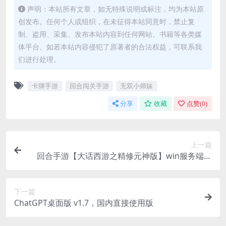
声明：本站所有文章，如无特殊说明或标注，均为本站原
创发布。任何个人或组织，在未征得本站同意时，禁止复
制、盗用、采集、发布本站内容到任何网站、书籍等各类媒
体平台。如若本站内容侵犯了原著者的合法权益，可联系我
们进行处理。
卡牌手游
回合闯关手游
无双小师妹
分享
收藏
点赞(
0
)
上一篇
回合手游【大话西游之精修元神版】win服务端源
码+GM后台+完善代理运营后台+安卓苹果双端版本
下一篇
ChatGPT桌面版 v1.7，国内直接使用版