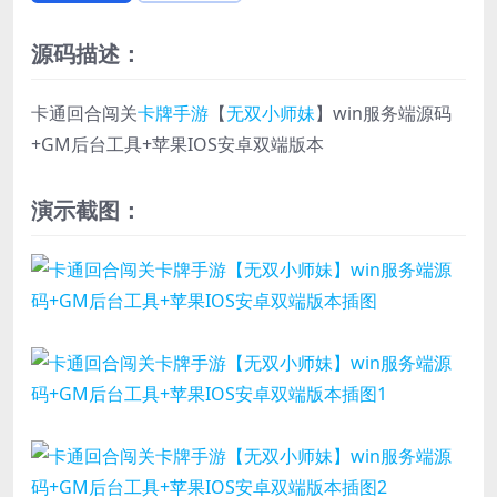
源码描述：
卡通回合闯关
卡牌手游
【
无双小师妹
】win服务端源码
+GM后台工具+苹果IOS安卓双端版本
演示截图：