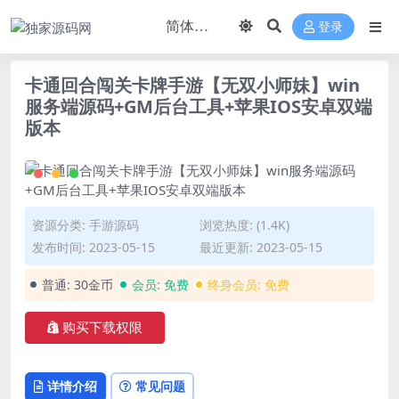
登录
卡通回合闯关卡牌手游【无双小师妹】win
服务端源码+GM后台工具+苹果IOS安卓双端
版本
资源分类:
手游源码
浏览热度: (1.4K)
发布时间: 2023-05-15
最近更新: 2023-05-15
普通:
30金币
会员:
免费
终身会员:
免费
购买下载权限
详情介绍
常见问题