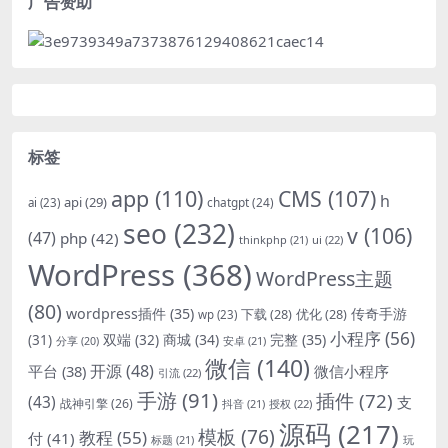
广告赞助
标签
app
(110)
CMS
(107)
h
api
(29)
chatgpt
(24)
ai
(23)
seo
(232)
v
(106)
(47)
php
(42)
thinkphp
(21)
ui
(22)
WordPress
(368)
WordPress主题
(80)
wordpress插件
(35)
下载
(28)
优化
(28)
传奇手游
wp
(23)
小程序
(56)
双端
(32)
商城
(34)
完整
(35)
(31)
安卓
(21)
分享
(20)
微信
(140)
开源
(48)
微信小程序
平台
(38)
引流
(22)
手游
(91)
插件
(72)
(43)
支
战神引擎
(26)
抖音
(21)
授权
(22)
源码
(217)
模板
(76)
教程
(55)
付
(41)
标题
(21)
玩