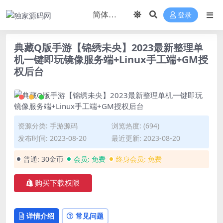
登录
典藏Q版手游【锦绣未央】2023最新整理单
机一键即玩镜像服务端+Linux手工端+GM授
权后台
资源分类:
手游源码
浏览热度: (694)
发布时间: 2023-08-20
最近更新: 2023-08-20
普通:
30金币
会员:
免费
终身会员:
免费
购买下载权限
详情介绍
常见问题