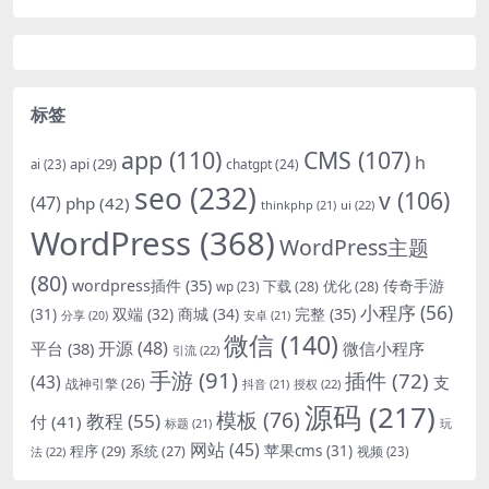
标签
app
(110)
CMS
(107)
h
api
(29)
chatgpt
(24)
ai
(23)
seo
(232)
v
(106)
(47)
php
(42)
thinkphp
(21)
ui
(22)
WordPress
(368)
WordPress主题
(80)
wordpress插件
(35)
下载
(28)
优化
(28)
传奇手游
wp
(23)
小程序
(56)
双端
(32)
商城
(34)
完整
(35)
(31)
安卓
(21)
分享
(20)
微信
(140)
开源
(48)
微信小程序
平台
(38)
引流
(22)
手游
(91)
插件
(72)
(43)
支
战神引擎
(26)
抖音
(21)
授权
(22)
源码
(217)
模板
(76)
教程
(55)
付
(41)
标题
(21)
玩
网站
(45)
程序
(29)
苹果cms
(31)
系统
(27)
法
(22)
视频
(23)