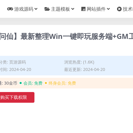
游戏源码
主题模板
网站插件
技术
问仙】最新整理Win一键即玩服务端+GM
分类:
页游源码
浏览热度: (1.6K)
间: 2024-04-20
最近更新: 2024-04-20
通:
30金币
会员:
免费
终身会员:
免费
购买下载权限