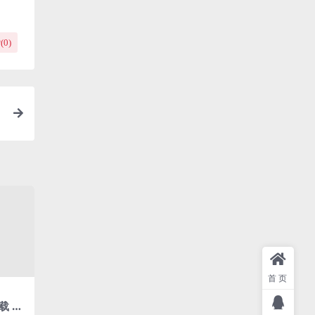
(
0
)
信
首页
 C