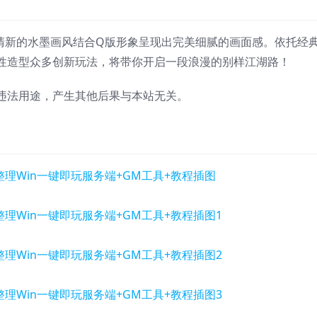
清新的水墨画风结合Q版形象呈现出完美细腻的画面感。依托经
性造型众多创新玩法，将带你开启一段浪漫的别样江湖路！
违法用途，产生其他后果与本站无关。