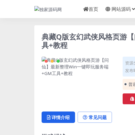
首页
网站源码
典藏Q版玄幻武侠风格页游【
具+教程
资源
发布时
普
详情介绍
常见问题