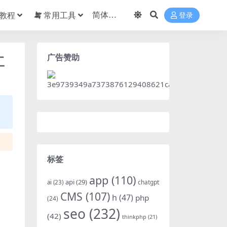
教程
常用工具
登录
广告赞助
工
标签
app
(110)
api
(29)
chatgpt
ai
(23)
CMS
(107)
h
(47)
php
(24)
seo
(232)
(42)
thinkphp
(21)