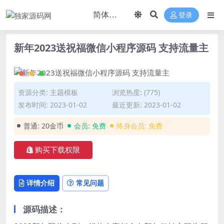
登录
新年2023送祝福微信小程序源码 支持流量主
资源分类:
主题模板
浏览热度: (775)
发布时间: 2023-01-02
最近更新: 2023-01-02
普通:
20金币
会员:
免费
终身会员:
免费
购买下载权限
详情介绍
常见问题
源码描述：