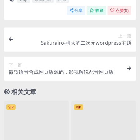
分享
收藏
点赞(
0
)
上一篇
Sakurairo-强大的二次元wordpress主题
下一篇
微软语音合成网页版源码，影视解说配音网页版
相关文章
VIP
VIP