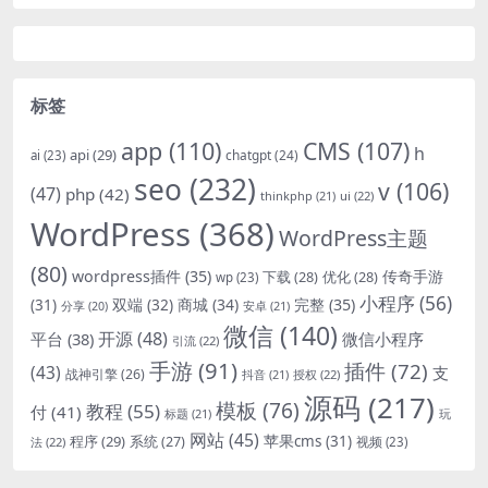
标签
app
(110)
CMS
(107)
h
api
(29)
chatgpt
(24)
ai
(23)
seo
(232)
v
(106)
(47)
php
(42)
thinkphp
(21)
ui
(22)
WordPress
(368)
WordPress主题
(80)
wordpress插件
(35)
下载
(28)
优化
(28)
传奇手游
wp
(23)
小程序
(56)
双端
(32)
商城
(34)
完整
(35)
(31)
安卓
(21)
分享
(20)
微信
(140)
开源
(48)
微信小程序
平台
(38)
引流
(22)
手游
(91)
插件
(72)
(43)
支
战神引擎
(26)
抖音
(21)
授权
(22)
源码
(217)
模板
(76)
教程
(55)
付
(41)
标题
(21)
玩
网站
(45)
程序
(29)
苹果cms
(31)
系统
(27)
法
(22)
视频
(23)