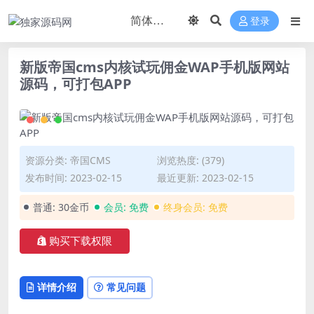
登录
新版帝国cms内核试玩佣金WAP手机版网站
源码，可打包APP
资源分类:
帝国CMS
浏览热度: (379)
发布时间: 2023-02-15
最近更新: 2023-02-15
普通:
30金币
会员:
免费
终身会员:
免费
购买下载权限
详情介绍
常见问题