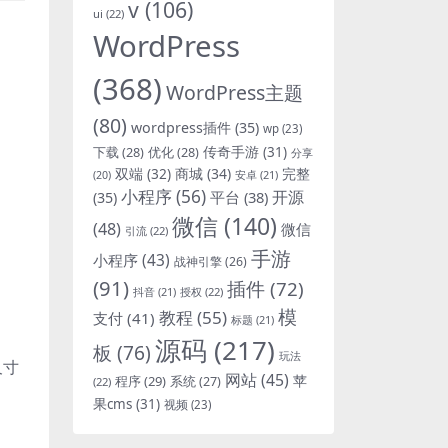
v
(106)
ui
(22)
WordPress
(368)
WordPress主题
(80)
wordpress插件
(35)
wp
(23)
下载
(28)
优化
(28)
传奇手游
(31)
分享
双端
(32)
商城
(34)
完整
安卓
(21)
(20)
小程序
(56)
开源
平台
(38)
(35)
微信
(140)
(48)
微信
引流
(22)
手游
小程序
(43)
战神引擎
(26)
(91)
插件
(72)
抖音
(21)
授权
(22)
模
教程
(55)
支付
(41)
标题
(21)
源码
(217)
板
(76)
玩法
尺寸
网站
(45)
程序
(29)
苹
系统
(27)
(22)
果cms
(31)
视频
(23)