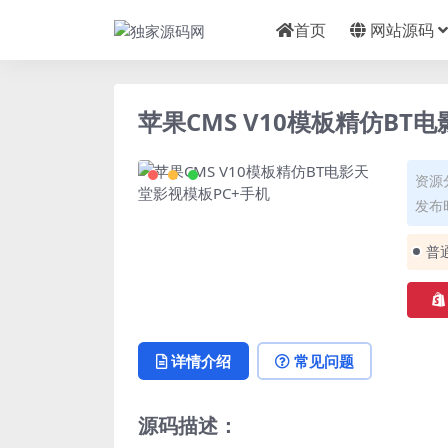
首页
网站源码
苹果CMS V10模板精仿BT
资源
发布时
普
详情介绍
常见问题
源码描述：