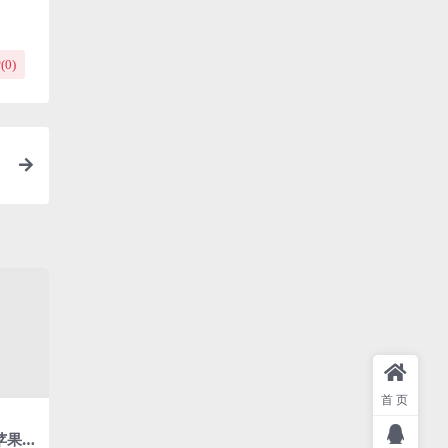
(
0
)
首页
苹果C