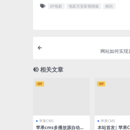
BT电影
电影天堂影视模板
精仿
网站如何实现
相关文章
VIP
VIP
苹果CMS
苹果CMS
苹果cms多播放源自动采
本站首发| 苹果CM