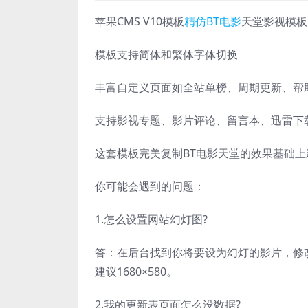
苹果CMS V10模板
精仿
BT电影
天堂影视模板
模板支持简体和繁体字体切换
丰富自定义页面如全站单榜、周期更新、帮
支持影视专题、影片评论、留言本、迅雷下
这套模板完美复制BT电影天堂的效果基础上
你可能会遇到的问题：
1.怎么设置网站幻灯图?
答：在后台找到你将要设为幻灯的影片，修
建议1680×580。
2.我的更新表页面怎么没数据?