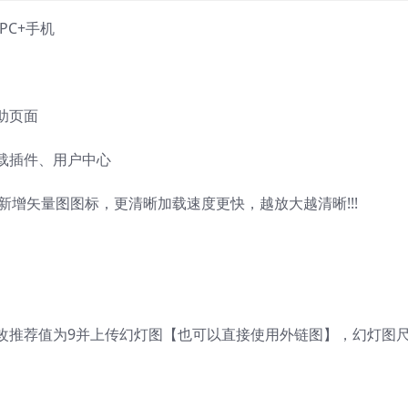
PC+手机
助页面
载插件、用户中心
新增矢量图图标，更清晰加载速度更快，越放大越清晰!!!
改推荐值为9并上传幻灯图【也可以直接使用外链图】，幻灯图