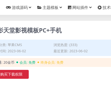
游戏源码
主题模板
网站插件
技术
电影天堂影视模板PC+手机
分类:
苹果CMS
浏览热度: (333)
间: 2023-06-02
最近更新: 2023-06-02
通:
20金币
会员:
免费
终身会员:
免费
购买下载权限