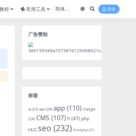
教程
常用工具
登录
广告赞助
标签
app
(110)
api
(29)
chatgpt
ai
(23)
CMS
(107)
h
(47)
php
(24)
seo
(232)
(42)
thinkphp
(21)