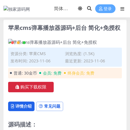
登录
苹果cms弹幕播放器源码+后台 简化+免授权
资源分类:
苹果CMS
浏览热度: (1.5K)
发布时间: 2023-11-06
最近更新: 2023-11-06
普通:
30金币
会员:
免费
终身会员:
免费
购买下载权限
详情介绍
常见问题
源码描述：