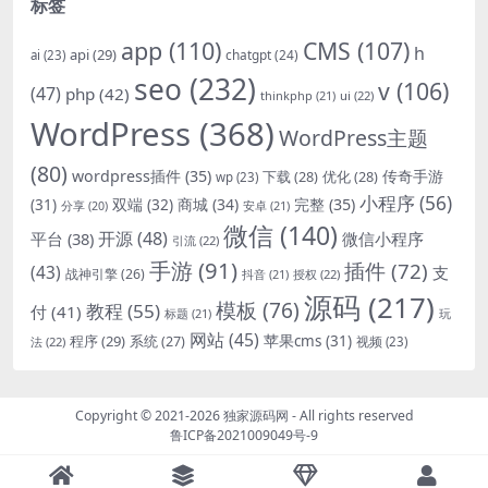
标签
app
(110)
CMS
(107)
h
api
(29)
chatgpt
(24)
ai
(23)
seo
(232)
v
(106)
(47)
php
(42)
thinkphp
(21)
ui
(22)
WordPress
(368)
WordPress主题
(80)
wordpress插件
(35)
下载
(28)
优化
(28)
传奇手游
wp
(23)
小程序
(56)
双端
(32)
商城
(34)
完整
(35)
(31)
安卓
(21)
分享
(20)
微信
(140)
开源
(48)
微信小程序
平台
(38)
引流
(22)
手游
(91)
插件
(72)
(43)
支
战神引擎
(26)
抖音
(21)
授权
(22)
源码
(217)
模板
(76)
教程
(55)
付
(41)
标题
(21)
玩
网站
(45)
程序
(29)
苹果cms
(31)
系统
(27)
法
(22)
视频
(23)
Copyright © 2021-2026
独家源码网
- All rights reserved
鲁ICP备2021009049号-9