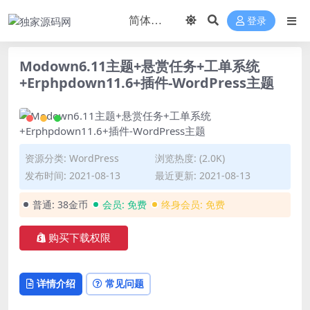
登录
Modown6.11主题+悬赏任务+工单系统
+Erphpdown11.6+插件-WordPress主题
资源分类:
WordPress
浏览热度: (2.0K)
发布时间: 2021-08-13
最近更新: 2021-08-13
普通:
38金币
会员:
免费
终身会员:
免费
购买下载权限
详情介绍
常见问题