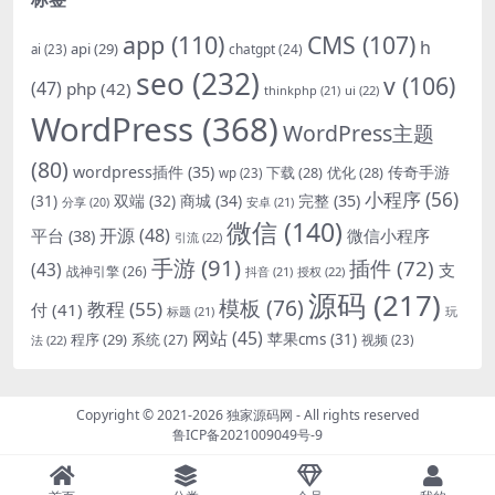
app
(110)
CMS
(107)
h
api
(29)
chatgpt
(24)
ai
(23)
seo
(232)
v
(106)
(47)
php
(42)
thinkphp
(21)
ui
(22)
WordPress
(368)
WordPress主题
(80)
wordpress插件
(35)
下载
(28)
优化
(28)
传奇手游
wp
(23)
小程序
(56)
双端
(32)
商城
(34)
完整
(35)
(31)
安卓
(21)
分享
(20)
微信
(140)
开源
(48)
微信小程序
平台
(38)
引流
(22)
手游
(91)
插件
(72)
(43)
支
战神引擎
(26)
抖音
(21)
授权
(22)
源码
(217)
模板
(76)
教程
(55)
付
(41)
标题
(21)
玩
网站
(45)
程序
(29)
苹果cms
(31)
系统
(27)
法
(22)
视频
(23)
Copyright © 2021-2026
独家源码网
- All rights reserved
鲁ICP备2021009049号-9