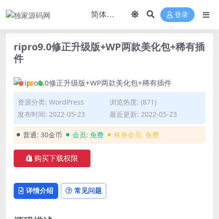
登录
ripro9.0修正升级版+WP两款美化包+稀有插
件
资源分类:
WordPress
浏览热度: (871)
发布时间: 2022-05-23
最近更新: 2022-05-23
普通:
30金币
会员:
免费
终身会员:
免费
购买下载权限
详情介绍
常见问题