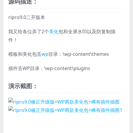
源码描述：
​​ripro9.0二开版本
我又给各位弄了2个
美化
包和全屏水印以及防复制插
件！
模板和美化包丢
wp
目录：\wp-content\themes
插件丢WP目录：\wp-content\plugins
演示截图：