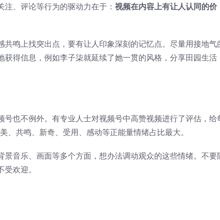
关注、评论等行为的驱动力在于：
视频在内容上有让人认同的价
感共鸣上找突出点，要有让人印象深刻的记忆点。尽量用接地气
地获得信息，例如李子柒就延续了她一贯的风格，分享田园生活
频号也不例外。有专业人士对视频号中高赞视频进行了评估，给
赞美、共鸣、新奇、受用、感动等正能量情绪占比最大。
背景音乐、画面等多个方面，想办法调动观众的这些情绪。不要
不受欢迎。