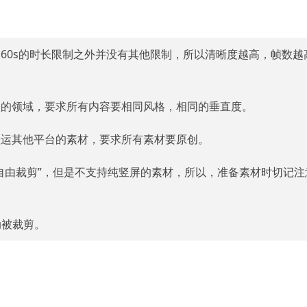
60s的时长限制之外并没有其他限制，所以清晰度越高，帧数越
入的领域，要求所有内容要相同风格，相同的垂直度。
搬运其他平台的素材，要求所有素材要原创。
自由裁剪”，但是不支持纯竖屏的素材，所以，准备素材时切记注
动被裁剪。