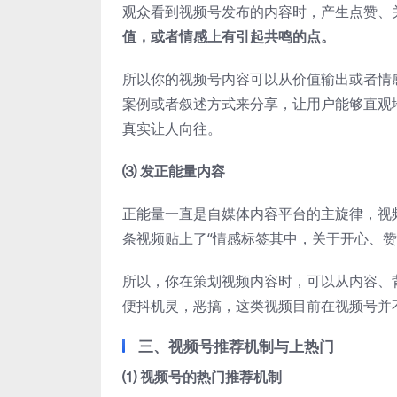
观众看到视频号发布的内容时，产生点赞、
值，或者情感上有引起共鸣的点。
所以你的视频号内容可以从价值输出或者情
案例或者叙述方式来分享，让用户能够直观
真实让人向往。
⑶ 发正能量内容
正能量一直是自媒体内容平台的主旋律，视
条视频贴上了“情感标签其中，关于开心、
所以，你在策划视频内容时，可以从内容、
便抖机灵，恶搞，这类视频目前在视频号并
三、视频号推荐机制与上热门
⑴ 视频号的热门推荐机制