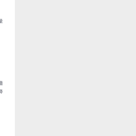
量
邀
降