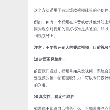
这个方法适用于有过爆款视频经验的小伙伴
例如，你有一个视频在抖音或者其他外站上
因为观众对视频的喜好标准是共通的。所以
到视频号上。
注意：不要搬运别人的爆款视频，目前视频
⑶ 封面图风格统一
前面我们说过，视频号如果发视频，系统会
定视频的第一帧画面吸引力，可以专门设计
的兴趣。
⑷ 真实性、稳定性取胜
如果你不知道自己擅长什么，不知道哪些点能