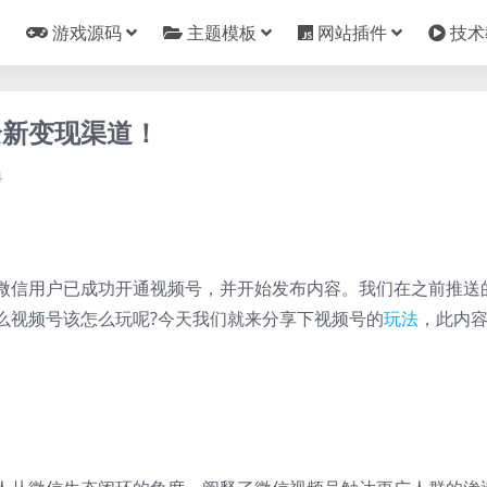
游戏源码
主题模板
网站插件
技术
全新变现渠道！
4
微信用户已成功开通视频号，并开始发布内容。我们在之前推送
么视频号该怎么玩呢?今天我们就来分享下视频号的
玩法
，此内