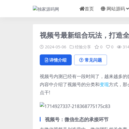
首页
网站源码
视频号最新组合玩法，打造
2024-05-06
经验分享
0
0
31
详情介绍
常见问题
视频号内测已经有一段时间了，越来越多的
内容中介绍了视频号的分类和
变现
方式，那
点干!
视频号：微信生态的承接环节