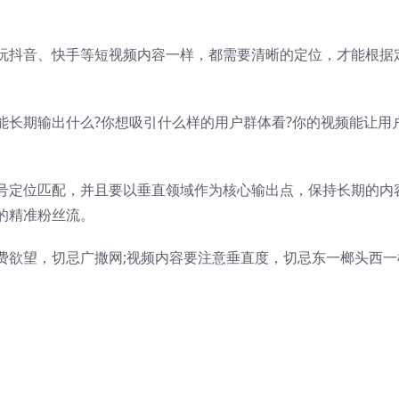
玩抖音、快手等短视频内容一样，都需要清晰的定位，才能根据
能长期输出什么?你想吸引什么样的用户群体看?你的视频能让用
号定位匹配，并且要以垂直领域作为核心输出点，保持长期的内
的精准粉丝流。
费欲望，切忌广撒网;视频内容要注意垂直度，切忌东一榔头西一