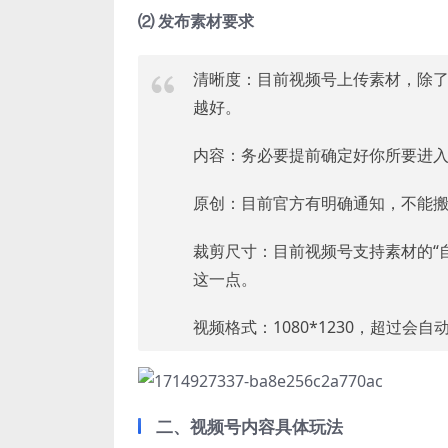
⑵ 发布素材要求
清晰度：目前视频号上传素材，除了
越好。
内容：务必要提前确定好你所要进
原创：目前官方有明确通知，不能
裁剪尺寸：目前视频号支持素材的“
这一点。
视频格式：1080*1230，超过会自
二、视频号内容具体玩法