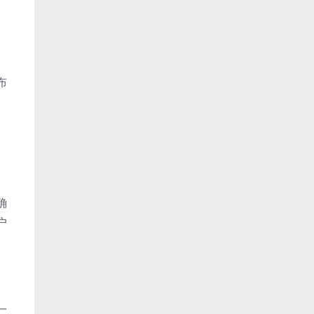
。
布
确
户
一