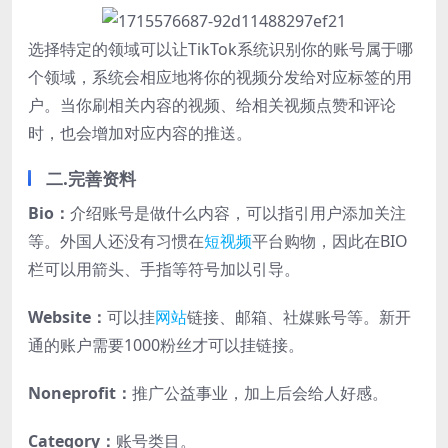
选择特定的领域可以让TikTok系统识别你的账号属于哪
个领域，系统会相应地将你的视频分发给对应标签的用
户。当你刷相关内容的视频、给相关视频点赞和评论
时，也会增加对应内容的推送。
二.完善资料
Bio：
介绍账号是做什么内容，可以指引用户添加关注
等。外国人还没有习惯在
短视频
平台购物，因此在BIO
栏可以用箭头、手指等符号加以引导。
Website：
可以挂
网站
链接、邮箱、社媒账号等。新开
通的账户需要1000粉丝才可以挂链接。
Noneprofit：
推广公益事业，加上后会给人好感。
Category：
账号类目。