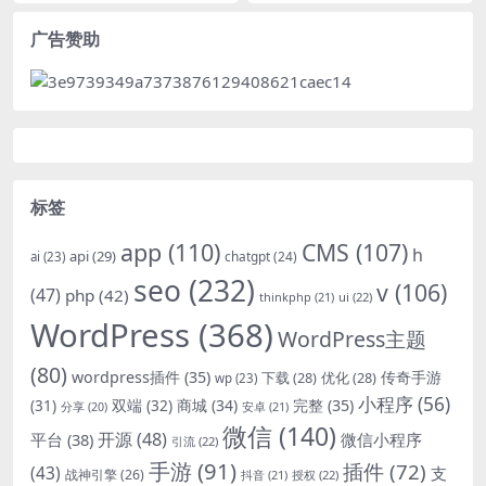
广告赞助
标签
app
(110)
CMS
(107)
h
api
(29)
chatgpt
(24)
ai
(23)
seo
(232)
v
(106)
(47)
php
(42)
thinkphp
(21)
ui
(22)
WordPress
(368)
WordPress主题
(80)
wordpress插件
(35)
下载
(28)
优化
(28)
传奇手游
wp
(23)
小程序
(56)
双端
(32)
商城
(34)
完整
(35)
(31)
安卓
(21)
分享
(20)
微信
(140)
开源
(48)
微信小程序
平台
(38)
引流
(22)
手游
(91)
插件
(72)
(43)
支
战神引擎
(26)
抖音
(21)
授权
(22)