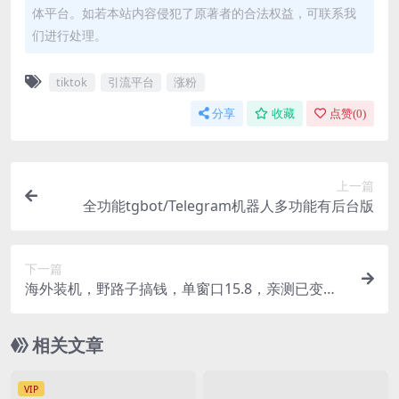
体平台。如若本站内容侵犯了原著者的合法权益，可联系我
们进行处理。
tiktok
引流平台
涨粉
分享
收藏
点赞(
0
)
上一篇
全功能tgbot/Telegram机器人多功能有后台版
下一篇
海外装机，野路子搞钱，单窗口15.8，亲测已变现1
0000+
相关文章
VIP