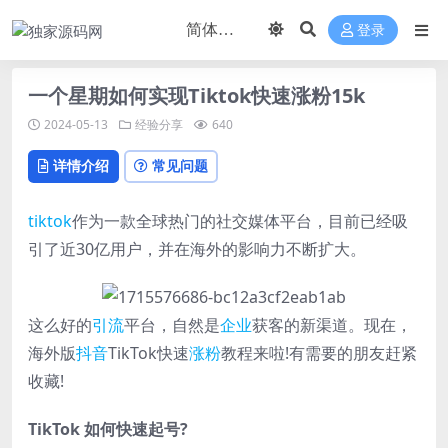
登录
一个星期如何实现Tiktok快速涨粉15k
2024-05-13
经验分享
640
详情介绍
常见问题
tiktok
作为一款全球热门的社交媒体平台，目前已经吸
引了近30亿用户，并在海外的影响力不断扩大。
这么好的
引流
平台，自然是
企业
获客的新渠道。现在，
海外版
抖音
TikTok快速
涨粉
教程来啦!有需要的朋友赶紧
收藏!
TikTok 如何快速起号?