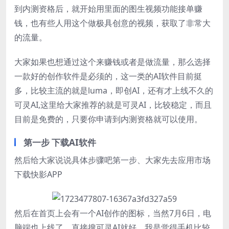
到内测资格后，就开始用里面的图生视频功能接单赚
钱，也有些人用这个做极具创意的视频，获取了非常大
的流量。
大家如果也想通过这个来赚钱或者是做流量，那么选择
一款好的创作软件是必须的，这一类的AI软件目前挺
多，比较主流的就是luma，即创AI，还有才上线不久的
可灵AI,这里给大家推荐的就是可灵AI，比较稳定，而且
目前是免费的，只要你申请到内测资格就可以使用。
第一步 下载AI软件
然后给大家说说具体步骤吧第一步、大家先去应用市场
下载快影APP
然后在首页上会有一个AI创作的图标，当然7月6日，电
脑端也上线了，直接搜可灵AI就好，我是觉得手机比较