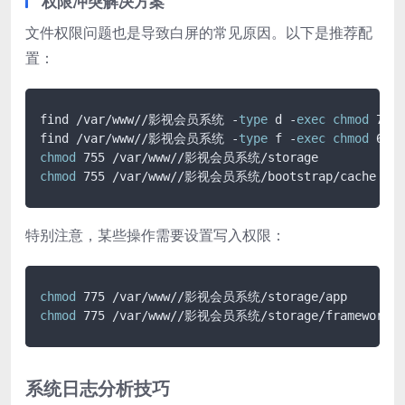
权限冲突解决方案
文件权限问题也是导致白屏的常见原因。以下是推荐配
置：
find /var/www//影视会员系统 -
type
 d -
exec
chmod
 755 
find /var/www//影视会员系统 -
type
 f -
exec
chmod
chmod
chmod
 755 /var/www//影视会员系统/bootstrap/cache
特别注意，某些操作需要设置写入权限：
chmod
chmod
 775 /var/www//影视会员系统/storage/framework/c
系统日志分析技巧