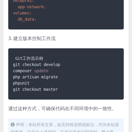
networks:
app-network:
volumes:
db_data:
3. 建立版本控制工作流
 Git工作流示例

git checkout develop

composer 
update
php artisan migrate

phpunit

git checkout master
通过这种方式，可确保代码在不同环境中的一致性。
声明：本站所有文章，如无特殊说明或标注，均为本站原
创发布。任何个人或组织，在未征得本站同意时，禁止复