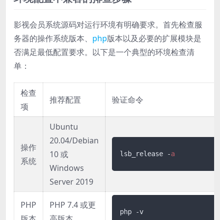
影视会员系统源码对运行环境有明确要求。首先检查服
务器的操作系统版本、
php
版本以及必要的扩展模块是
否满足最低配置要求。以下是一个典型的环境检查清
单：
检查
推荐配置
验证命令
项
Ubuntu
20.04/Debian
操作
10 或
lsb_release -
a
系统
Windows
Server 2019
PHP
PHP 7.4 或更
php -v
版本
高版本