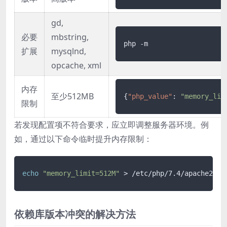
gd,
必要
mbstring,
php -m
扩展
mysqlnd,
opcache, xml
内存
至少512MB
{
"php_value"
:
"memory_lim
限制
若发现配置项不符合要求，应立即调整服务器环境。例
如，通过以下命令临时提升内存限制：
echo
"memory_limit=512M"
 > /etc/php/7.4/apache2/co
依赖库版本冲突的解决方法