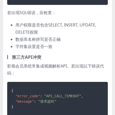
若出现SQL错误，应检查：
用户权限是否包含SELECT, INSERT, UPDATE,
DELETE权限
数据库名称拼写是否正确
字符集设置是否一致
第三方API冲突
影视会员系统常集成视频解析API。若出现以下错误代
码：
{
"error_code"
:
"API_CALL_TIMEOUT"
,
"message"
:
"请求超时"
}