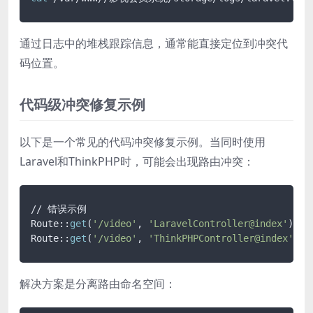
通过日志中的堆栈跟踪信息，通常能直接定位到冲突代
码位置。
代码级冲突修复示例
以下是一个常见的代码冲突修复示例。当同时使用
Laravel和ThinkPHP时，可能会出现路由冲突：
// 错误示例

Route::
get
(
'/video'
, 
'LaravelController@index'
);

Route::
get
(
'/video'
, 
'ThinkPHPController@index'
);
解决方案是分离路由命名空间：