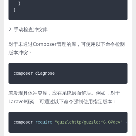
}
}
2. 手动检查冲突库
对于未通过Composer管理的库，可使用以下命令检测
版本冲突：
composer diagnose
若发现具体冲突库，应在系统层面解决。例如，对于
Laravel框架，可通过以下命令强制使用指定版本：
composer 
require
"guzzlehttp/guzzle:^6.0@dev"
--fo