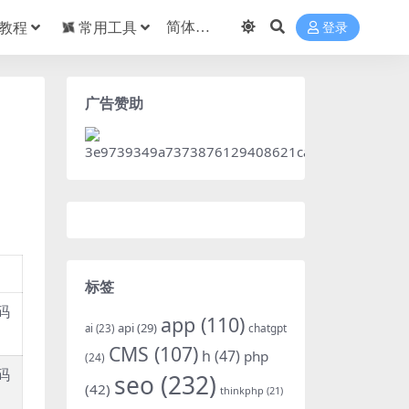
教程
常用工具
登录
广告赞助
标签
码
app
(110)
api
(29)
chatgpt
ai
(23)
CMS
(107)
h
(47)
php
(24)
码
seo
(232)
(42)
thinkphp
(21)