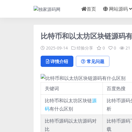
首页
网站源码
比特币和以太坊区块链源码
2025-09-14
经验分享
0
0
21
详情介绍
常见问题
关键词
百度热搜
比特币和以太坊区块链
源
比特币源码
码
有什么区别
析
比特币源码以太坊源码对
比特币源码
比
载