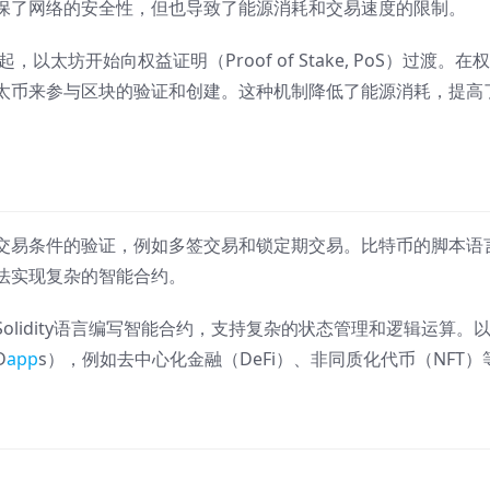
保了网络的安全性，但也导致了能源消耗和交易速度的限制。
太坊开始向权益证明（Proof of Stake, PoS）过渡。在
太币来参与区块的验证和创建。这种机制降低了能源消耗，提高
交易条件的验证，例如多签交易和锁定期交易。比特币的脚本语
法实现复杂的智能合约。
lidity语言编写智能合约，支持复杂的状态管理和逻辑运算。
D
app
s），例如去中心化金融（DeFi）、非同质化代币（NFT）