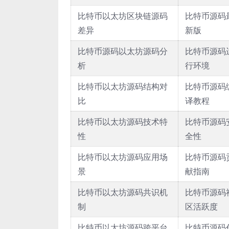
比特币以太坊区块链源码
比特币源码
差异
新版
比特币源码以太坊源码分
比特币源码
析
行环境
比特币以太坊源码结构对
比特币源码
比
译教程
比特币以太坊源码技术特
比特币源码
性
全性
比特币以太坊源码应用场
比特币源码
景
献指南
比特币以太坊源码共识机
比特币源码
制
区活跃度
比特币以太坊源码跨平台
比特币源码