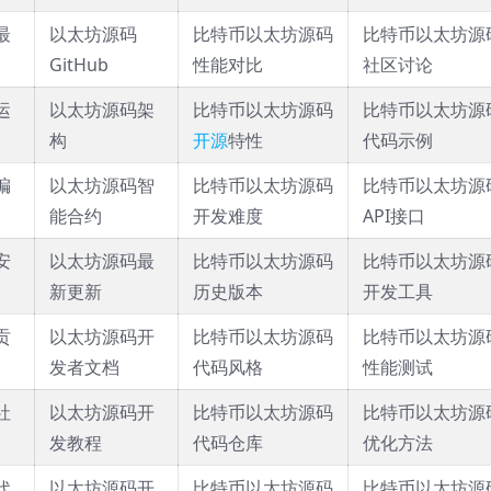
最
以太坊源码
比特币以太坊源码
比特币以太坊源
GitHub
性能对比
社区讨论
运
以太坊源码架
比特币以太坊源码
比特币以太坊源
构
开源
特性
代码示例
编
以太坊源码智
比特币以太坊源码
比特币以太坊源
能合约
开发难度
API接口
安
以太坊源码最
比特币以太坊源码
比特币以太坊源
新更新
历史版本
开发工具
贡
以太坊源码开
比特币以太坊源码
比特币以太坊源
发者文档
代码风格
性能测试
社
以太坊源码开
比特币以太坊源码
比特币以太坊源
发教程
代码仓库
优化方法
代
以太坊源码开
比特币以太坊源码
比特币以太坊源