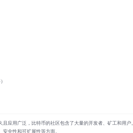
等）
久且应用广泛，比特币的社区包含了大量的开发者、矿工和用户
、安全性和可扩展性等方面。