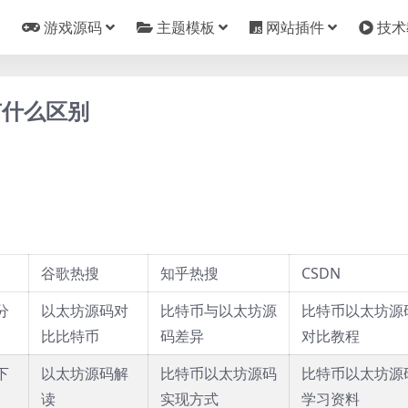
游戏源码
主题模板
网站插件
技术
有什么区别
谷歌热搜
知乎热搜
CSDN
分
以太坊源码对
比特币与以太坊源
比特币以太坊源
比比特币
码差异
对比教程
下
以太坊源码解
比特币以太坊源码
比特币以太坊源
读
实现方式
学习资料