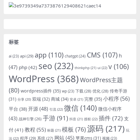
标签
app
(110)
CMS
(107)
h
api
(29)
chatgpt
(24)
ai
(23)
seo
(232)
v
(106)
(47)
php
(42)
thinkphp
(21)
ui
(22)
WordPress
(368)
WordPress主题
(80)
wordpress插件
(35)
下载
(28)
优化
(28)
传奇手游
wp
(23)
小程序
(56)
双端
(32)
商城
(34)
完整
(35)
(31)
安卓
(21)
分享
(20)
微信
(140)
开源
(48)
微信小程序
平台
(38)
引流
(22)
手游
(91)
插件
(72)
(43)
支
战神引擎
(26)
抖音
(21)
授权
(22)
源码
(217)
模板
(76)
教程
(55)
付
(41)
标题
(21)
玩
网站
(45)
程序
(29)
苹果cms
(31)
系统
(27)
法
(22)
视频
(23)