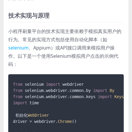
技术实现与原理
小程序刷量平台的技术实现主要依赖于模拟真实用户的
行为。常见的实现方式包括使用自动化脚本（如
selenium
、Appium）或API接口调用来模拟用户操
作。以下是一个使用Selenium模拟用户点击的示例代
码：
from
 selenium 
import
from
 selenium.
webdriver
.
common
.
by
import
By
from
 selenium.
webdriver
.
common
.
keys
import
Keys
import
 time

 初始化
WebDriver
driver = webdriver.
Chrome
()
