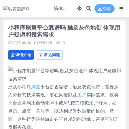
登录
小程序刷量平台靠谱吗 触及灰色地带 体现用
户疑虑和搜索需求
2025-08-30
经验分享
13
详情介绍
常见问题
涉及小程序
刷量
平台是否靠谱，触及灰色地带，需要深
入分析其技术实现、潜在风险以及
用户
实际需求。这类
平台通常利用自动化脚本或API接口模拟用户行为，如
点击、点赞、关注等，以达到提升数据量的目的。然
而，这种行为往往游走在平台规则的边缘，甚至可能违
反服务条款。