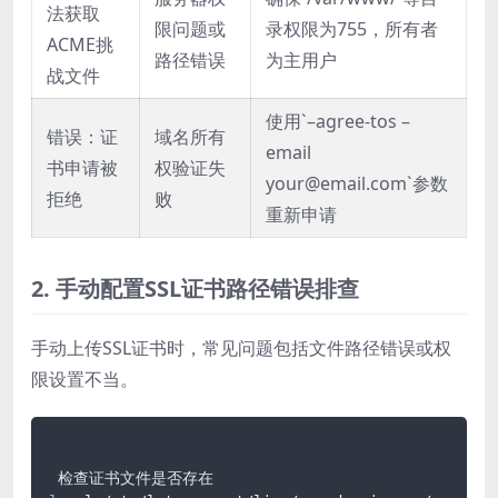
法获取
限问题或
录权限为755，所有者
ACME挑
路径错误
为主用户
战文件
使用`–agree-tos –
错误：证
域名所有
email
书申请被
权验证失
your@email.com`参数
拒绝
败
重新申请
2. 手动配置SSL证书路径错误排查
手动上传SSL证书时，常见问题包括文件路径错误或权
限设置不当。