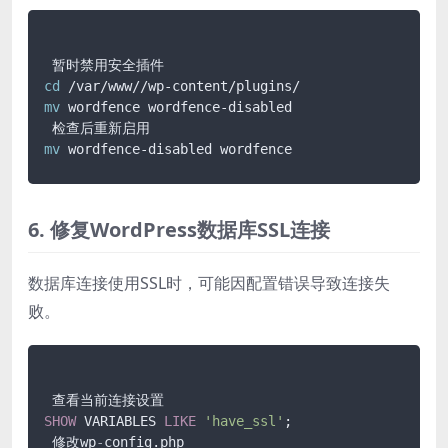
cd
mv
 wordfence wordfence-disabled

mv
6. 修复WordPress数据库SSL连接
数据库连接使用SSL时，可能因配置错误导致连接失
败。
SHOW
 VARIABLES 
LIKE
'have_ssl'
;

 修改wp
-