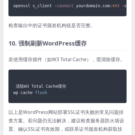
openssl s_client -
connect
 yourdomain.com:
443
 -show
检查输出中的证书颁发机构链是否完整。
10. 强制刷新WordPress缓存
若使用缓存插件（如W3 Total Cache），需清除缓存。
 清除W3 Total Cache缓存

wp cache 
flush
以上是WordPress网站部署SSL证书失败的常见问题排
查方案。若问题仍无法解决，建议检查服务器防火墙设
置、确认SSL证书有效期，或联系证书颁发机构获取技