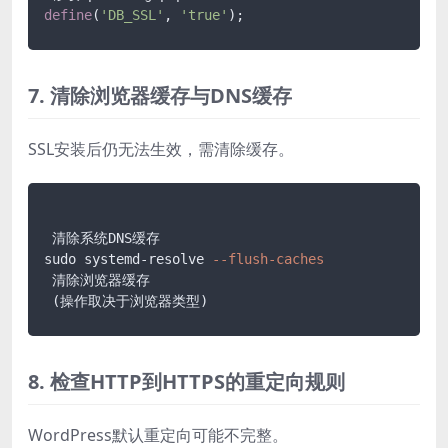
define
(
'DB_SSL'
, 
'true'
7. 清除浏览器缓存与DNS缓存
SSL安装后仍无法生效，需清除缓存。
 清除系统DNS缓存

sudo systemd-resolve 
--flush-caches
 清除浏览器缓存

8. 检查HTTP到HTTPS的重定向规则
WordPress默认重定向可能不完整。