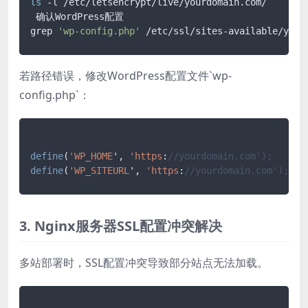
ls
 -l /etc/letsencrypt/live/yourdomain.com/

 确认WordPress配置

grep 
'wp-config.php'
若路径错误，修改WordPress配置文件`wp-
config.php`：
define
(
'WP_HOME
', 
'https
:
//yourdomain.com');
define
(
'WP_SITEURL
', 
'https
:
//yourdomain.com');
3. Nginx服务器SSL配置冲突解决
多站部署时，SSL配置冲突导致部分站点无法加载。