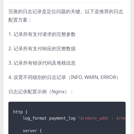
完善的日志记录是定位问题的关键。以下是推荐的日志
配置方案：
1. 记录所有支付请求的完整参数
2. 记录所有支付响应的完整数据
3. 记录所有错误代码及堆栈信息
4. 设置不同级别的日志记录（INFO, WARN, ERROR）
日志记录配置示例（Nginx）：
http {

    log_format payment_log '
$remote_addr
-
$remote
    server {
