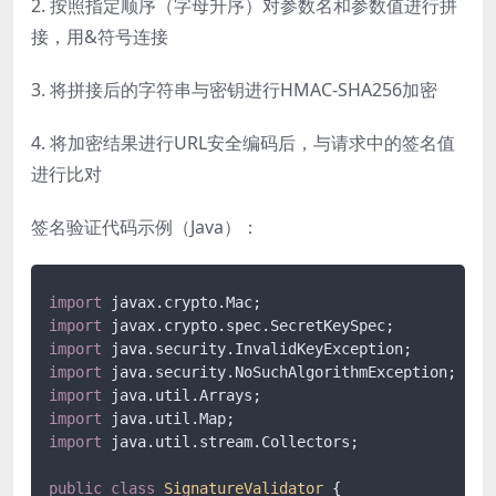
2. 按照指定顺序（字母升序）对参数名和参数值进行拼
接，用&符号连接
3. 将拼接后的字符串与密钥进行HMAC-SHA256加密
4. 将加密结果进行URL安全编码后，与请求中的签名值
进行比对
签名验证代码示例（Java）：
import
import
import
import
import
import
import
 java.util.stream.Collectors;

public
class
SignatureValidator
 {
