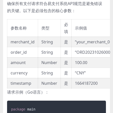
确保所有支付请求符合易支付系统API规范是避免错误
的关键。以下是必须包含的核心参数：
必
参数名称
类型
示例值
填
merchant_id
String
是
“your_merchant_00
order_id
String
是
“ORD202310260001
amount
Number
是
100.00
currency
String
是
“CNY”
timestamp
Number
是
1664187200
请求示例（Go语言）：
package
 main
