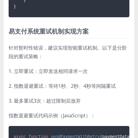
易支付系统重试机制实现方案
针对暂时性错误，建议实现智能重试机制。以下是分阶
段的重试策略：
1. 立即重试：立即发送相同请求一次
2. 指数退避重试：等待1秒、2秒、4秒等间隔重试
3. 最多重试3次：超过限制后放弃
指数退避重试代码示例（JavaScript）：
async
function
sendPaymentWithRetry
(
paymentData, m