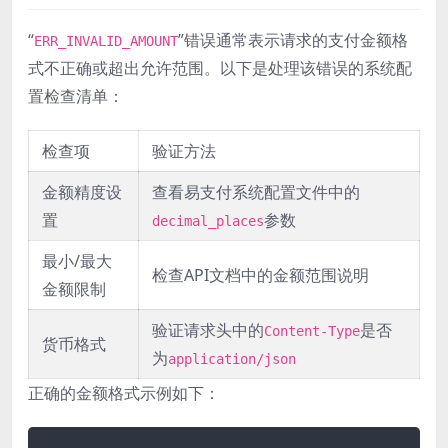
“
”错误通常表示请求的支付金额格
ERR_INVALID_AMOUNT
式不正确或超出允许范围。以下是处理该错误的系统配
置检查清单：
检查项
验证方法
金额精度设
查看易支付系统配置文件中的
置
参数
decimal_places
最小/最大
检查API文档中的金额范围说明
金额限制
验证请求头中的
是否
Content-Type
货币格式
为
application/json
正确的金额格式示例如下：