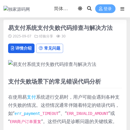
登录
易支付系统支付失败代码排查与解决方法
2025-09-07
经验分享
30
详情介绍
常见问题
支付失败场景下的常见错误代码分析
在使用易
支付
系统进行交易时，用户可能会遇到各种支
付失败的情况。这些情况通常伴随着特定的错误代码，
如“
”、“
”或
err
_
payment
_TIMEOUT
ERR_INVALID_AMOUNT
“
”。这些代码是诊断问题的关键线索。
ERR商户订单重复