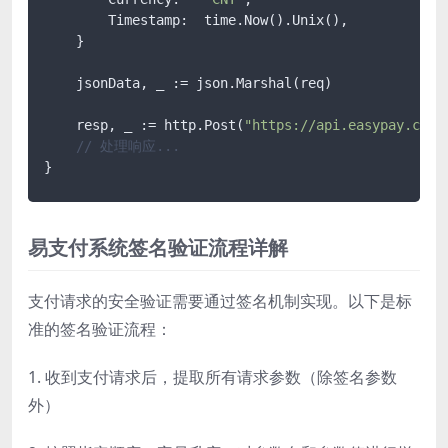
        Timestamp:  time.Now().Unix(),

    }

    jsonData, _ := json.Marshal(req)

    resp, _ := http.Post(
"https://api.easypay.com/
// 处理响应...
易支付系统签名验证流程详解
支付请求的安全验证需要通过签名机制实现。以下是标
准的签名验证流程：
1. 收到支付请求后，提取所有请求参数（除签名参数
外）