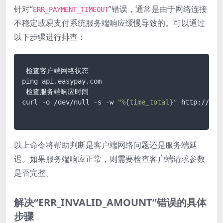
针对“
”错误，通常是由于网络连接
ERR_PAYMENT_TIMEOUT
不稳定或易支付系统服务端响应缓慢导致的。可以通过
以下步骤进行排查：
 检查客户端网络状态

ping api.easypay.com

 检查服务端响应时间

curl -o /dev/null -s -w 
"%{time_total}"
 http://api
以上命令将帮助判断是客户端网络问题还是服务端延
迟。如果服务端响应正常，则需要检查客户端请求参数
是否完整。
解决“ERR_INVALID_AMOUNT”错误的具体
步骤