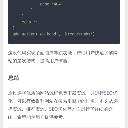
            echo '404';

        }

    }

    echo '';

}

add_action('wp_head', 'breadcrumbs');
这段代码实现了面包屑导航功能，帮助用户快速了解网
站的层次结构，提高用户体验。
总结
通过选择优质的网站源码免费下载资源，并进行SEO优
化，可以有效提升网站在搜索引擎中的排名。本文从选
择资源、推荐资源、SEO优化等方面进行了详细的介
绍，希望能为用户提供参考。