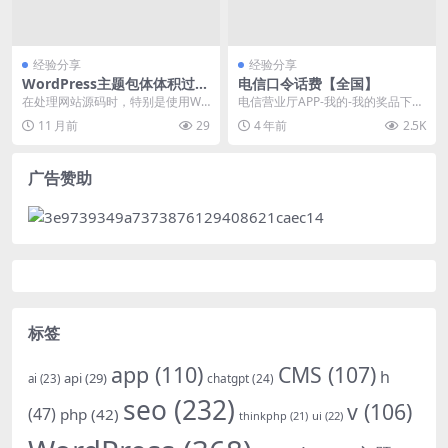
经验分享
经验分享
WordPress主题包体体积过大
电信口令话费【全国】
导致SEO排名下降及加载速度
在处理网站源码时，特别是使用Wo
电信营业厅APP-我的-我的奖品下
缓慢的故障排查与解决
rdPress作为内容管理系统（CM
方-口令兑换码输入口令即可领取 广
11 月前
29
4 年前
2.5K
S）的用户可...
东电信口令:...
广告赞助
标签
app
(110)
CMS
(107)
h
api
(29)
chatgpt
(24)
ai
(23)
seo
(232)
v
(106)
(47)
php
(42)
thinkphp
(21)
ui
(22)