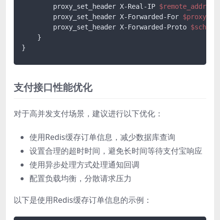
        proxy_set_header X-Real-IP 
$remote_addr
;

        proxy_set_header X-Forwarded-For 
$proxy_ad
        proxy_set_header X-Forwarded-Proto 
$scheme
;
    }

支付接口性能优化
对于高并发支付场景，建议进行以下优化：
使用Redis缓存订单信息，减少数据库查询
设置合理的超时时间，避免长时间等待支付宝响应
使用异步处理方式处理通知回调
配置负载均衡，分散请求压力
以下是使用Redis缓存订单信息的示例：