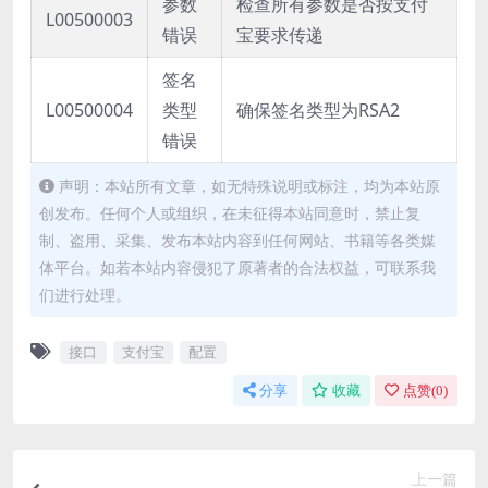
参数
检查所有参数是否按支付
L00500003
错误
宝要求传递
签名
L00500004
类型
确保签名类型为RSA2
错误
声明：本站所有文章，如无特殊说明或标注，均为本站原
创发布。任何个人或组织，在未征得本站同意时，禁止复
制、盗用、采集、发布本站内容到任何网站、书籍等各类媒
体平台。如若本站内容侵犯了原著者的合法权益，可联系我
们进行处理。
接口
支付宝
配置
分享
收藏
点赞(
0
)
上一篇