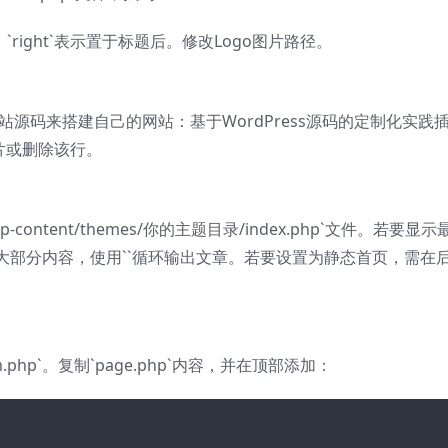
，`right`表示置于标题后。修改Logo图片路径。
义图片或删除该行。
content/themes/你的主题目录/index.php`文件。若要显示
大部分内容，使用`
`循环输出文章。若要设置为静态首页，需在后
.php`。复制`page.php`内容，并在顶部添加：