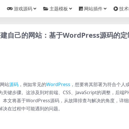
游戏源码
主题模板
网站插件
技术
自己的网站：基于WordPress源码的定
套网站
源码
，例如常见的
WordPress
，想要将其部署为符合个人
步骤。这涉及到对前端、CSS、JavaScript的调整，后端P
本文将基于WordPress源码，从故障排查与解决的角度，详细
解决在过程中可能遇到的问题。