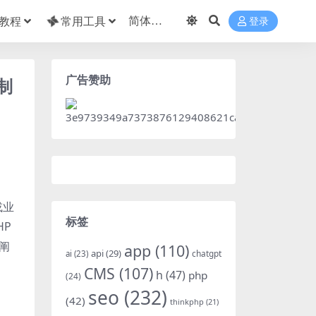
教程
常用工具
登录
广告赞助
制
或业
标签
HP
阐
app
(110)
api
(29)
chatgpt
ai
(23)
CMS
(107)
h
(47)
php
(24)
seo
(232)
(42)
thinkphp
(21)