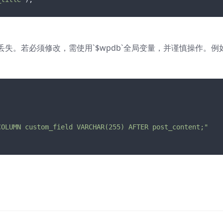
失。若必须修改，需使用`$wpdb`全局变量，并谨慎操作。例
COLUMN custom_field VARCHAR(255) AFTER post_content;"