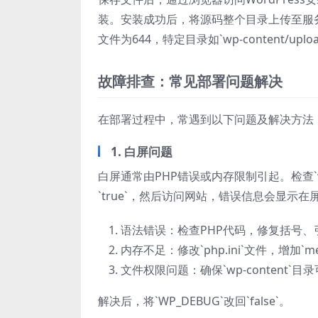
装。安装成功后，将源码整个目录上传至服务器
文件为644，特定目录如`wp-content/up
故障排查：常见部署问题解决
在部署过程中，常遇到以下问题及解决方法
1. 白屏问题
白屏通常由PHP错误或内存限制引起。检查`wp-confi
`true`，然后访问网站，错误信息会显示
语法错误：检查PHP代码，修复括号、
内存不足：修改`php.ini`文件，增加`memor
文件权限问题：确保`wp-content`目
解决后，将`WP_DEBUG`改回`false`。