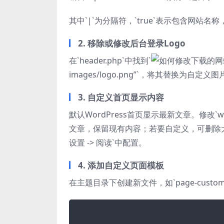
其中`|`为分隔符，`true`表示包含网站名称
2. 移除或修改后台登录Logo
在`header.php`中找到`
images/logo.png”`，将其替换为自定
3. 自定义首页显示内容
默认WordPress首页显示最新文章。修改`wp-
文章，保留现有内容；若要自定义，可删除
设置 -> 阅读`中配置。
4. 添加自定义页面模板
在主题目录下创建新文件，如`page-custom