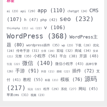
标签
app
(110)
CMS
api
(29)
ai
(23)
chatgpt
(24)
seo
(232)
(107)
h
(47)
php
(42)
v
(106)
thinkphp
(21)
ui
(22)
WordPress
(368)
WordPress主
题
(80)
wordpress插件
(35)
下载
(28)
优化
wp
(23)
传奇手游
(31)
双端
(32)
商城
(34)
(28)
分享
(20)
安卓
小程序
(56)
开源
(48)
平台
(38)
完整
(35)
(21)
微信
(140)
微信小程序
(43)
战神引擎
引流
(22)
手游
(91)
插件
(72)
支
(26)
抖音
(21)
授权
(22)
源码
模板
(76)
教程
(55)
付
(41)
标题
(21)
(217)
网站
(45)
程序
(29)
系统
(27)
玩法
(22)
苹果cms
(31)
视频
(23)