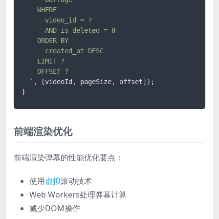
    WHERE 

      video_id = ? 

      AND is_deleted = 0 

    ORDER BY 

      created_at DESC 

    LIMIT ? 

    OFFSET ?

  `
, [videoId, pageSize, offset]);

}
前端渲染优化
前端渲染弹幕的性能优化要点：
使用
虚拟
滚动技术
Web Workers处理弹幕计算
减少DOM操作