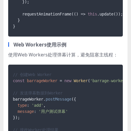
    });

    requestAnimationFrame(() => 
this
.update());

  }

}
Web Workers使用示例
使用Web Workers处理弹幕计算，避免阻塞主线程：
// 创建Web Worker
const
barrageWorker
 = 
new
Worker
(
'barrage-worker.j
// 发送弹幕数据到Worker
barrageWorker.
postMessage
({

type
: 
'add'
,

message
: 
'用户测试弹幕'
});

// 接收Worker处理结果