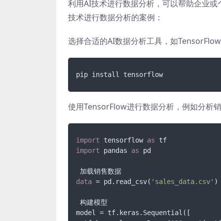
利用AI技术进行数据分析，可以帮助企业或
技术进行数据分析的案例：
选择合适的AI数据分析工具，如TensorFlow
使用TensorFlow进行数据分析，例如分析
import
 tensorflow 
as
import
 pandas 
as
 pd

data
 = pd.read_csv(
'sales_data.csv'
)

 构建模型

model = tf.keras.Sequential([
