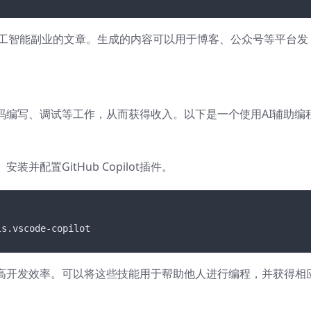
关于人工智能副业的文章。生成的内容可以用于博客、公众号等平台发
码编写、调试等工作，从而获得收入。以下是一个使用AI辅助编
。安装并配置GitHub Copilot插件。
ls
.vscode-copilot
提高开发效率。可以将这些技能用于帮助他人进行编程，并获得相