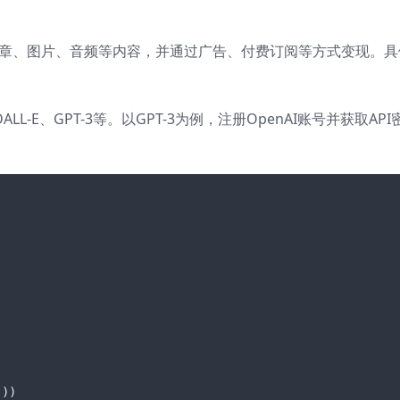
作文章、图片、音频等内容，并通过广告、付费订阅等方式变现。具
LL-E、GPT-3等。以GPT-3为例，注册OpenAI账号并获取API