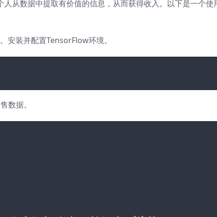
个人从数据中提取有价值的信息，从而获得收入。以下是一个使用
。安装并配置TensorFlow环境。
销售数据。