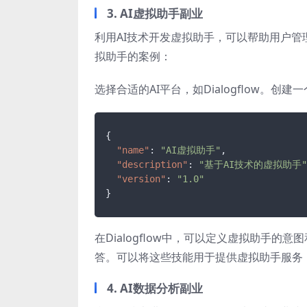
3. AI虚拟助手副业
利用AI技术开发虚拟助手，可以帮助用户管
拟助手的案例：
选择合适的AI平台，如Dialogflow。创
{
"name"
:
"AI虚拟助手"
,
"description"
:
"基于AI技术的虚拟助手"
"version"
:
"1.0"
}
在Dialogflow中，可以定义虚拟助手
答。可以将这些技能用于提供虚拟助手服务
4. AI数据分析副业