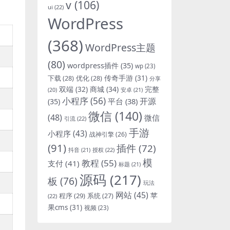
v
(106)
ui
(22)
WordPress
(368)
WordPress主题
(80)
wordpress插件
(35)
wp
(23)
下载
(28)
优化
(28)
传奇手游
(31)
分享
双端
(32)
商城
(34)
完整
安卓
(21)
(20)
小程序
(56)
开源
平台
(38)
(35)
微信
(140)
(48)
微信
引流
(22)
手游
小程序
(43)
战神引擎
(26)
(91)
插件
(72)
抖音
(21)
授权
(22)
模
教程
(55)
支付
(41)
标题
(21)
源码
(217)
板
(76)
玩法
网站
(45)
程序
(29)
苹
系统
(27)
(22)
果cms
(31)
视频
(23)