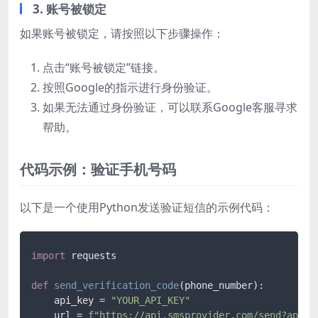
3. 账号被锁定
如果账号被锁定，请按照以下步骤操作：
点击“账号被锁定”链接。
按照Google的指示进行身份验证。
如果无法通过身份验证，可以联系Google客服寻求
帮助。
代码示例：验证手机号码
以下是一个使用Python发送验证短信的示例代码：
import
 requests

def
send_verification_code
(
phone_number
):

    api_key = 
"YOUR_API_KEY"
    url = 
f"https://api.smsprovider.com/send?api_k