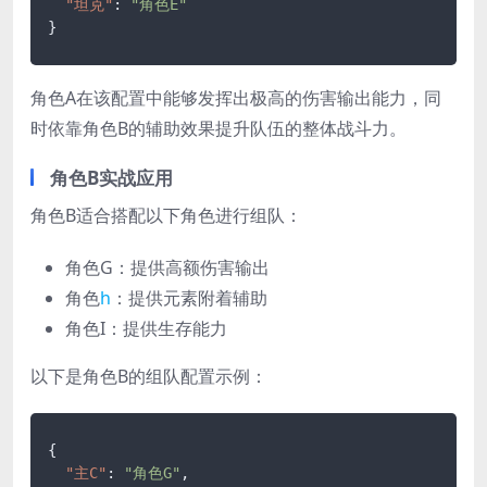
"坦克"
:
"角色E"
}
角色A在该配置中能够发挥出极高的伤害输出能力，同
时依靠角色B的辅助效果提升队伍的整体战斗力。
角色B实战应用
角色B适合搭配以下角色进行组队：
角色G：提供高额伤害输出
角色
h
：提供元素附着辅助
角色I：提供生存能力
以下是角色B的组队配置示例：
{
"主C"
:
"角色G"
,