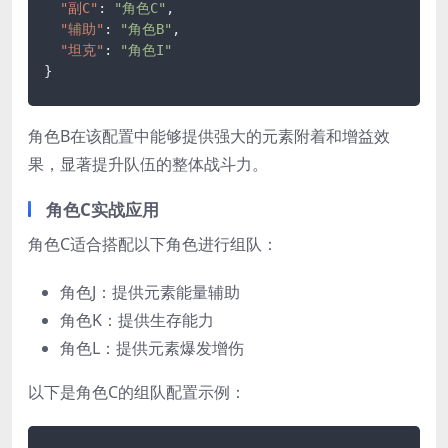
"副C"
:
"角色C"
,
"辅助"
:
"角色B"
,
"坦克"
:
"角色I"
}
角色B在该配置中能够提供强大的元素附着和增益效
果，显著提升队伍的整体战斗力。
角色C实战应用
角色C适合搭配以下角色进行组队：
角色J：提供元素能量辅助
角色K：提供生存能力
角色L：提供元素爆发增伤
以下是角色C的组队配置示例：