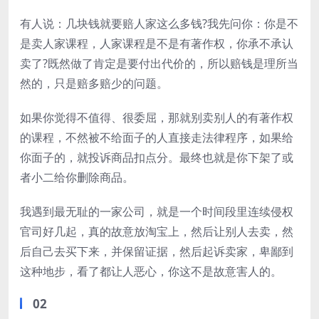
有人说：几块钱就要赔人家这么多钱?我先问你：你是不
是卖人家课程，人家课程是不是有著作权，你承不承认
卖了?既然做了肯定是要付出代价的，所以赔钱是理所当
然的，只是赔多赔少的问题。
如果你觉得不值得、很委屈，那就别卖别人的有著作权
的课程，不然被不给面子的人直接走法律程序，如果给
你面子的，就投诉商品扣点分。最终也就是你下架了或
者小二给你删除商品。
我遇到最无耻的一家公司，就是一个时间段里连续侵权
官司好几起，真的故意放淘宝上，然后让别人去卖，然
后自己去买下来，并保留证据，然后起诉卖家，卑鄙到
这种地步，看了都让人恶心，你这不是故意害人的。
02