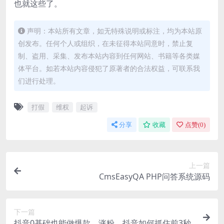
也就这些了。
声明：本站所有文章，如无特殊说明或标注，均为本站原
创发布。任何个人或组织，在未征得本站同意时，禁止复
制、盗用、采集、发布本站内容到任何网站、书籍等各类媒
体平台。如若本站内容侵犯了原著者的合法权益，可联系我
们进行处理。
打假
维权
起诉
分享
收藏
点赞(
0
)
上一篇
CmsEasyQA PHP问答系统源码
下一篇
抖音0基础也能做爆款、涨粉，抖音如何抓住前3秒