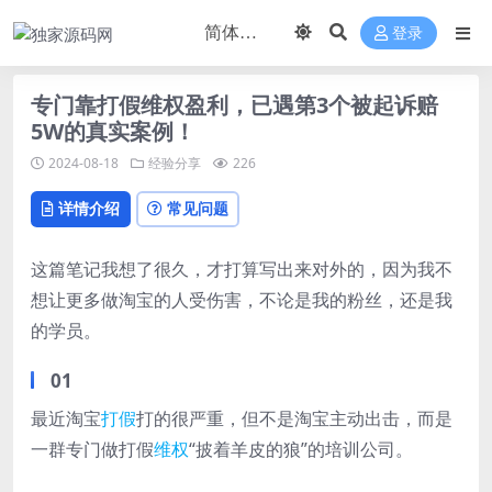
登录
专门靠打假维权盈利，已遇第3个被起诉赔
5W的真实案例！
2024-08-18
经验分享
226
详情介绍
常见问题
这篇笔记我想了很久，才打算写出来对外的，因为我不
想让更多做淘宝的人受伤害，不论是我的粉丝，还是我
的学员。
01
最近淘宝
打假
打的很严重，但不是淘宝主动出击，而是
一群专门做打假
维权
“披着羊皮的狼”的培训公司。