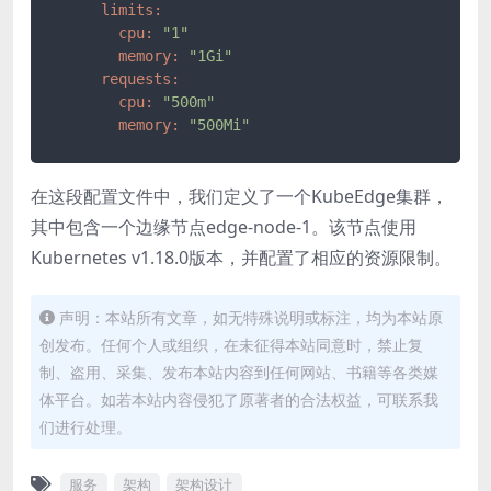
limits:
cpu:
"1"
memory:
"1Gi"
requests:
cpu:
"500m"
memory:
"500Mi"
在这段配置文件中，我们定义了一个KubeEdge集群，
其中包含一个边缘节点edge-node-1。该节点使用
Kubernetes v1.18.0版本，并配置了相应的资源限制。
声明：本站所有文章，如无特殊说明或标注，均为本站原
创发布。任何个人或组织，在未征得本站同意时，禁止复
制、盗用、采集、发布本站内容到任何网站、书籍等各类媒
体平台。如若本站内容侵犯了原著者的合法权益，可联系我
们进行处理。
服务
架构
架构设计