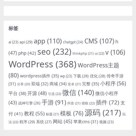
标签
app
(110)
CMS
(107)
h
api
(29)
chatgpt
(24)
ai
(23)
seo
(232)
v
(106)
(47)
php
(42)
thinkphp
(21)
ui
(22)
WordPress
(368)
WordPress主题
(80)
wordpress插件
(35)
下载
(28)
优化
(28)
传奇手游
wp
(23)
小程序
(56)
双端
(32)
商城
(34)
完整
(35)
(31)
安卓
(21)
分享
(20)
微信
(140)
开源
(48)
微信小程序
平台
(38)
引流
(22)
手游
(91)
插件
(72)
(43)
支
战神引擎
(26)
抖音
(21)
授权
(22)
源码
(217)
模板
(76)
教程
(55)
付
(41)
标题
(21)
玩
网站
(45)
程序
(29)
苹果cms
(31)
系统
(27)
法
(22)
视频
(23)