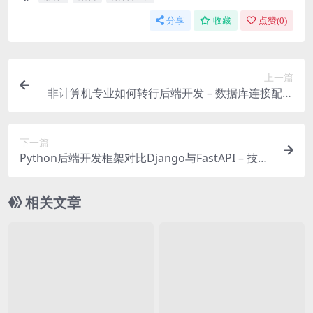
分享
收藏
点赞(
0
)
上一篇
非计算机专业如何转行后端开发 – 数据库连接配置
与异常处理实践
下一篇
Python后端开发框架对比Django与FastAPI – 技术
选型热点
相关文章