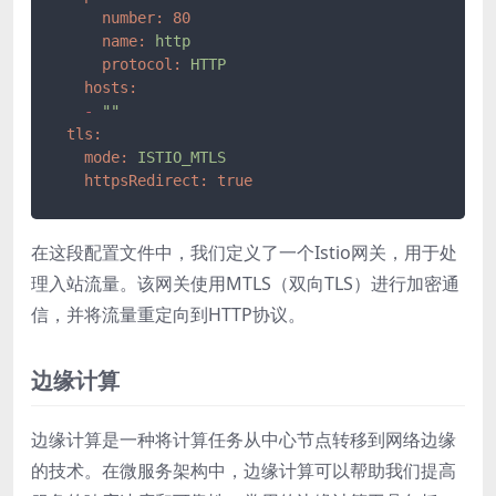
number:
80
name:
http
protocol:
HTTP
hosts:
-
""
tls:
mode:
ISTIO_MTLS
httpsRedirect:
true
在这段配置文件中，我们定义了一个Istio网关，用于处
理入站流量。该网关使用MTLS（双向TLS）进行加密通
信，并将流量重定向到HTTP协议。
边缘计算
边缘计算是一种将计算任务从中心节点转移到网络边缘
的技术。在微服务架构中，边缘计算可以帮助我们提高