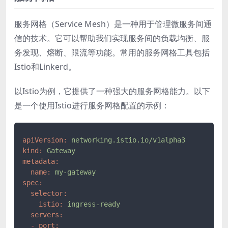
服务网格（Service Mesh）是一种用于管理微服务间通
信的技术。它可以帮助我们实现服务间的负载均衡、服
务发现、熔断、限流等功能。常用的服务网格工具包括
Istio和Linkerd。
以Istio为例，它提供了一种强大的服务网格能力。以下
是一个使用Istio进行服务网格配置的示例：
apiVersion:
networking.istio.io/v1alpha3
kind:
Gateway
metadata:
name:
my-gateway
spec:
selector:
istio:
ingress-ready
servers:
-
port: