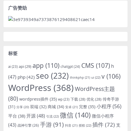
广告赞助
标签
app
(110)
CMS
(107)
h
api
(29)
chatgpt
(24)
ai
(23)
seo
(232)
v
(106)
(47)
php
(42)
thinkphp
(21)
ui
(22)
WordPress
(368)
WordPress主题
(80)
wordpress插件
(35)
下载
(28)
优化
(28)
传奇手游
wp
(23)
小程序
(56)
双端
(32)
商城
(34)
完整
(35)
(31)
安卓
(21)
分享
(20)
微信
(140)
开源
(48)
微信小程序
平台
(38)
引流
(22)
手游
(91)
插件
(72)
(43)
支
战神引擎
(26)
抖音
(21)
授权
(22)