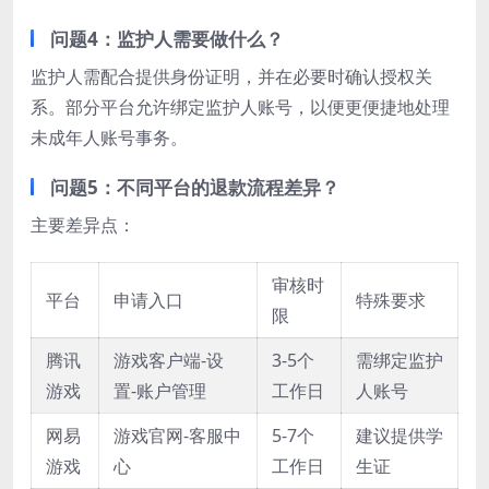
问题4：监护人需要做什么？
监护人需配合提供身份证明，并在必要时确认授权关
系。部分平台允许绑定监护人账号，以便更便捷地处理
未成年人账号事务。
问题5：不同平台的退款流程差异？
主要差异点：
审核时
平台
申请入口
特殊要求
限
腾讯
游戏客户端-设
3-5个
需绑定监护
游戏
置-账户管理
工作日
人账号
网易
游戏官网-客服中
5-7个
建议提供学
游戏
心
工作日
生证