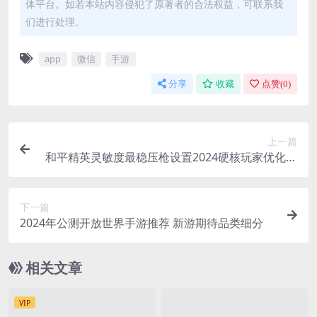
体平台。如若本站内容侵犯了原著者的合法权益，可联系我
们进行处理。
app
微信
手游
分享
收藏
点赞(
0
)
上一篇
和平精英灵敏度最稳压枪设置2024硬核玩家优化需
求
下一篇
2024年公测开放世界手游推荐 新游期待品类细分
相关文章
VIP