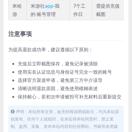
米哈
米游社
app
-我
7个工
需提供充值
游
的-账号管理
作日
截图
注意事项
为提高退款成功率，建议遵循以下原则：
充值后立即截图保存，避免记录被清除
使用实名认证信息与身份证号完全一致的账号
选择官方渠道申请，避免第三方中介误导
清晰说明退款原因，避免使用模糊表述
保持耐心，若初次申请被拒可补充材料后重新提交
声明：本站所有文章，如无特殊说明或标注，均为本站原
创发布。任何个人或组织，在未征得本站同意时，禁止复
制、盗用、采集、发布本站内容到任何网站、书籍等各类媒