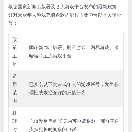
根据国家新闻出版署及各大游戏平台发布的最新政策，
针对未成年人游戏充值退款的流程主要包含以下关键环
节：
政
策
国家新闻出版署、腾讯游戏、网易游戏、米
主
哈游等主流游戏平台
体
适
用
已实名认证为未成年人的游戏账号，发生非
范
理性或未经允许的充值行为
围
处
理
充值发生后的15天内可申请退款，部分平台
时
支持更长时间段的申诉