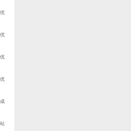
与优
与优
与优
与优
生成
网站