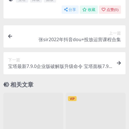
分享
收藏
点赞(
0
)
上一篇
张sir2022年抖音dou+投放运营课程合集
下一篇
宝塔最新7.9.0企业版破解版升级命令 宝塔面板7.9.0
开心版
相关文章
VIP