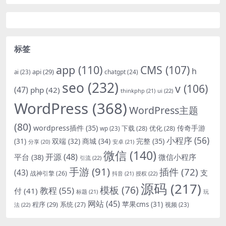
标签
app
(110)
CMS
(107)
h
api
(29)
chatgpt
(24)
ai
(23)
seo
(232)
v
(106)
(47)
php
(42)
thinkphp
(21)
ui
(22)
WordPress
(368)
WordPress主题
(80)
wordpress插件
(35)
下载
(28)
优化
(28)
传奇手游
wp
(23)
小程序
(56)
双端
(32)
商城
(34)
完整
(35)
(31)
安卓
(21)
分享
(20)
微信
(140)
开源
(48)
微信小程序
平台
(38)
引流
(22)
手游
(91)
插件
(72)
(43)
支
战神引擎
(26)
抖音
(21)
授权
(22)
源码
(217)
模板
(76)
教程
(55)
付
(41)
标题
(21)
玩
网站
(45)
程序
(29)
苹果cms
(31)
系统
(27)
法
(22)
视频
(23)