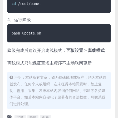
cd
 /root/panel
4、运行降级
bash update.sh
降级完成后建议开启离线模式：
面板设置 > 离线模式
离线模式只能保证宝塔主程序不主动联网更新
声明：本站所有文章，如无特殊说明或标注，均为本站原
创发布。任何个人或组织，在未征得本站同意时，禁止复
制、盗用、采集、发布本站内容到任何网站、书籍等各类媒
体平台。如若本站内容侵犯了原著者的合法权益，可联系我
们进行处理。
宝塔
降级
面板