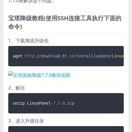
7.7.0来解决这个问题。
宝塔降级教程(使用SSH连接工具执行下面的
命令)
1、下载离线升级包
wget 
http:
/
/download.bt.cn/install
/update/
LinuxPan
2、解压
unzip LinuxPanel-
7.7
.0
.
zip
3、进入升级目录