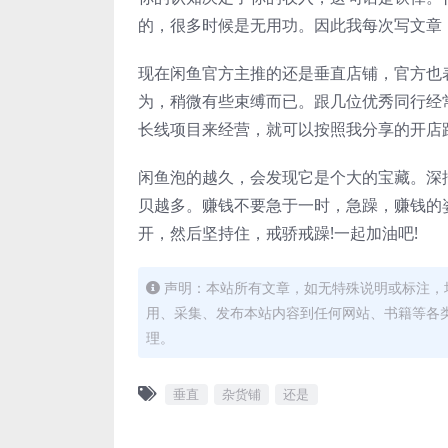
的，很多时候是无用功。因此我每次写文章
现在闲鱼官方主推的还是垂直店铺，官方也
为，稍微有些束缚而已。跟几位优秀同行经
长线项目来经营，就可以按照我分享的开店
闲鱼泡的越久，会发现它是个大的宝藏。深
贝越多。赚钱不要急于一时，急躁，赚钱的
开，然后坚持住，戒骄戒躁!一起加油吧!
声明：本站所有文章，如无特殊说明或标注，
用、采集、发布本站内容到任何网站、书籍等各
理。
垂直
杂货铺
还是