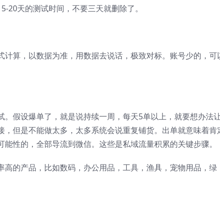
5-20天的测试时间，不要三天就删除了。
式计算，以数据为准，用数据去说话，极致对标。账号少的，可
试。假设爆单了，就是说持续一周，每天5单以上，就要想办法
接，但是不能做太多，太多系统会说重复铺货。出单就意味着肯
可能性的，全部导流到微信。这些是私域流量积累的关键步骤。
率高的产品，比如数码，办公用品，工具，渔具，宠物用品，绿