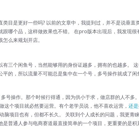
直类目是更好一些吗? 以前的文章中，我提到过，并不是说垂直
跟哪个品，这样做效果也不错。 在pro版本出现后，我发现很
该怎么来规划开店。
以有三个闲鱼号，当然能够用的身份证越多，拥有的也越多。 这
公平的，所以流量不可能总是集中在一个号，多号操作就成了闲
，多号操作。那个时候行得通，因为供小于求，做店群的人不多
，做这个项目就必然要运营。有个老学员说，他不喜欢运营，
还是
用动脑项目也有，但都不长久。 关联到个人成长的问题，我更青
他是普通人参与电商赛道最直接简单的一个项目，更重要的是积