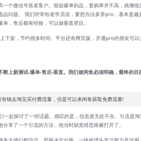
弄一个微信号装老客户。假设爆单的品，复购率并不高，就继续
品问题。 我们经常给老学员说，要想办法多弄pro，基本是越
爆单，售后都有经验，可以做垂直类目。
重复上下架，节约很多时间。平台还有网页版，开通pro的朋友可以
不断上新测试-爆单-售后-垂直。我们做闲鱼必须明确，最终的目
们没有钱去淘宝买付费流量，但是可以来闲鱼获取免费流量!
我们一起探讨了一些话题。感叹的是，信息差无处不在。引流是淘
他分享了一个引流的方法，他当时就觉得思路被打开了。
很多大佬们都说过，思路决定出路，一味的埋头学习努力是没用