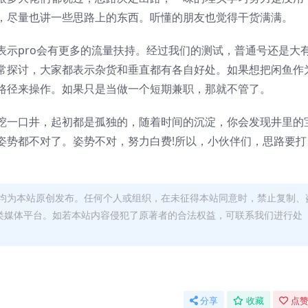
，尽量也讲一些思路上的东西。听懂的朋友也觉得干货满满。
表示pro会有更多的流量扶持。经过我们的测试，普通号还是大
常探讨，大家都表示杂货和垂直都有各自好处。如果想把闲鱼作
路径来操作。如果只是当做一个短期兼职，那就不管了。
挖一口井，起初都是孤独的，随着时间的沉淀，你会发现井里的
姿势都不对了。姿势不对，努力白费!所以，小伙伴们，思路要打
均为本站原创发布。任何个人或组织，在未征得本站同意时，禁止复制、
类媒体平台。如若本站内容侵犯了原著者的合法权益，可联系我们进行处
分享
收藏
点赞