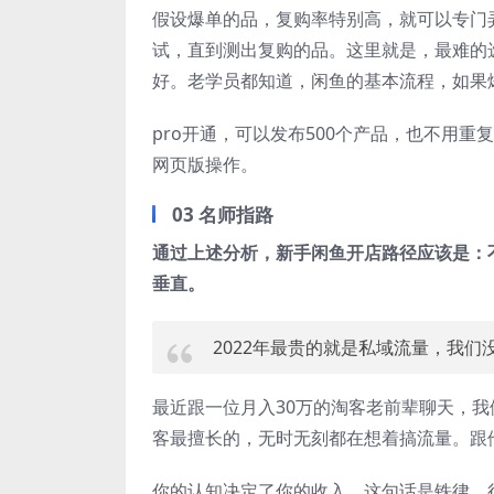
假设爆单的品，复购率特别高，就可以专门
试，直到测出复购的品。这里就是，最难的选
好。老学员都知道，闲鱼的基本流程，如果
pro开通，可以发布500个产品，也不用
网页版操作。
03 名师指路
通过上述分析，新手闲鱼开店路径应该是：
垂直。
2022年最贵的就是私域流量，我
最近跟一位月入30万的淘客老前辈聊天，
客最擅长的，无时无刻都在想着搞流量。跟
你的认知决定了你的收入，这句话是铁律。