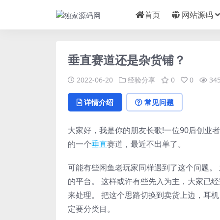
首页
网站源码
垂直赛道还是杂货铺？
2022-06-20
经验分享
0
0
34
详情介绍
常见问题
大家好，我是你的朋友长歌!一位90后创业
的一个
垂直
赛道，最近不出单了。
可能有些闲鱼老玩家同样遇到了这个问题。
的平台。 这样或许有些先入为主，大家已
来处理。 把这个思路切换到卖货上边，耳
定要分类目。