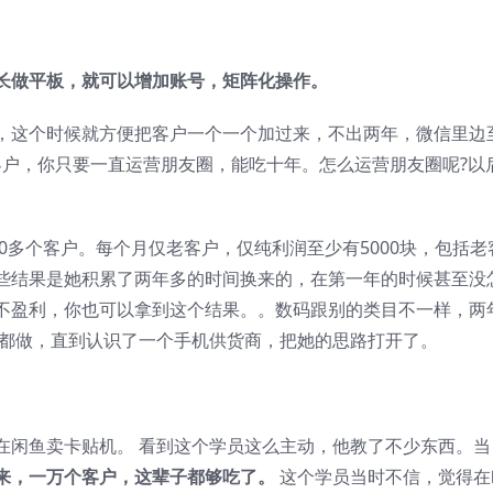
长做平板，就可以增加账号，矩阵化操作。
，这个时候就方便把客户一个一个加过来，不出两年，微信里边
老客户，你只要一直运营朋友圈，能吃十年。怎么运营朋友圈呢?以
00多个客户。每个月仅老客户，仅纯利润至少有5000块，包括老
些结果是她积累了两年多的时间换来的，在第一年的时候甚至没
不盈利，你也可以拿到这个结果。。数码跟别的类目不一样，两
么都做，直到认识了一个手机供货商，把她的思路打开了。
在闲鱼卖卡贴机。 看到这个学员这么主动，他教了不少东西。当
来，一万个客户，这辈子都够吃了。
这个学员当时不信，觉得在