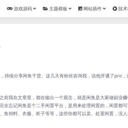
游戏源码
主题模板
网站插件
技术
5
者，持续分享闲鱼干货。这几天有粉丝咨询我，说他开通了pro，
 之前我在文章里，都在输出一个观念，就是闲鱼是大家做副业赚
经完全忘记闲鱼是个二手闲置平台，是用来处理闲置的，闲置都可
机、鱼饲料、衣服、柜子等等，这些你都可以卖。处置闲置，没人