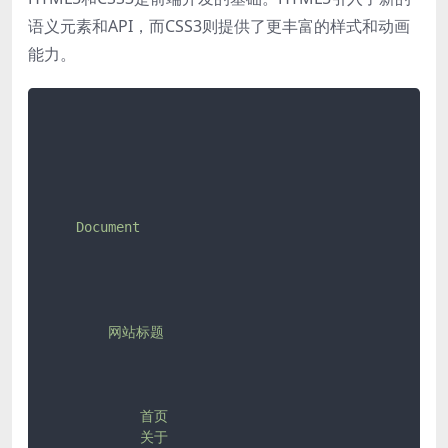
语义元素和API，而CSS3则提供了更丰富的样式和动画
能力。
    Document

        网站标题

            首页

            关于
