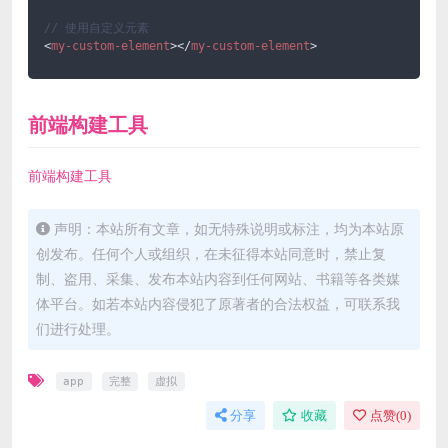
// 使用自定义元素
<
my-custom-element
>
</
my-custom-element
>
前端构建工具
前端构建工具
声明：本站所有文章，如无特殊说明或标注，均为本站原
创发布。任何个人或组织，在未征得本站同意时，禁止复
制、盗用、采集、发布本站内容到任何网站、书籍等各类媒
体平台。如若本站内容侵犯了原著者的合法权益，可联系我
们进行处理。
app
完整
虚拟
分享
收藏
点赞(
0
)