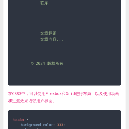
            联系

            文章标题

            文章内容...

        © 2024 版权所有

在CSS3中，可以使用Flexbox和Grid进行布局，以及使用动画
和过渡效果增强用户界面。
header
 {

background-color
: 
333
;
