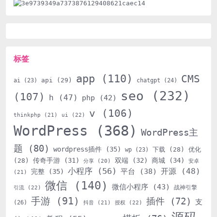
标签
app
(110)
CMS
api
(29)
ai
(23)
chatgpt
(24)
seo
(232)
(107)
h
(47)
php
(42)
v
(106)
thinkphp
(21)
ui
(22)
WordPress
(368)
WordPress主
题
(80)
wordpress插件
(35)
下载
(28)
优化
wp
(23)
传奇手游
(31)
双端
(32)
商城
(34)
(28)
分享
(20)
安卓
小程序
(56)
开源
(48)
平台
(38)
完整
(35)
(21)
微信
(140)
微信小程序
(43)
战神引擎
引流
(22)
手游
(91)
插件
(72)
支
(26)
抖音
(21)
授权
(22)