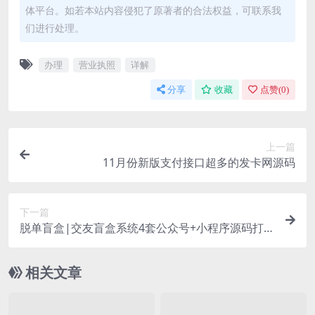
体平台。如若本站内容侵犯了原著者的合法权益，可联系我
们进行处理。
办理
营业执照
详解
分享
收藏
点赞(
0
)
上一篇
11月份新版支付接口超多的发卡网源码
下一篇
脱单盲盒|交友盲盒系统4套公众号+小程序源码打
包下载
相关文章