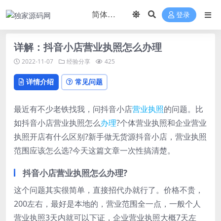
登录
详解：抖音小店营业执照怎么办理
2022-11-07
经验分享
425
详情介绍
常见问题
最近有不少老铁找我，问抖音小店
营业执照
的问题。比
如抖音小店营业执照怎么
办理
?个体营业执照和企业营业
执照开店有什么区别?新手做无货源抖音小店，营业执照
范围应该怎么选?今天这篇文章一次性搞清楚。
抖音小店营业执照怎么办理?
这个问题其实很简单，直接招代办就行了。价格不贵，
200左右，最好是本地的，营业范围全一点，一般个人
营业执照3天内就可以下证，企业营业执照大概7天左