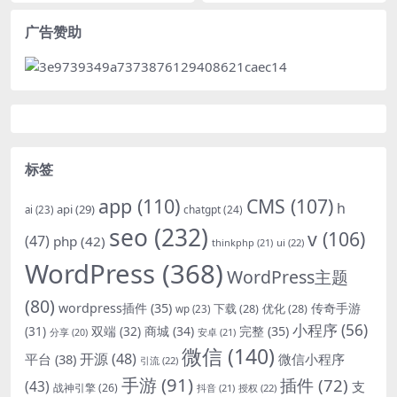
广告赞助
标签
app
(110)
CMS
(107)
h
api
(29)
chatgpt
(24)
ai
(23)
seo
(232)
v
(106)
(47)
php
(42)
thinkphp
(21)
ui
(22)
WordPress
(368)
WordPress主题
(80)
wordpress插件
(35)
下载
(28)
优化
(28)
传奇手游
wp
(23)
小程序
(56)
双端
(32)
商城
(34)
完整
(35)
(31)
安卓
(21)
分享
(20)
微信
(140)
开源
(48)
微信小程序
平台
(38)
引流
(22)
手游
(91)
插件
(72)
(43)
支
战神引擎
(26)
抖音
(21)
授权
(22)