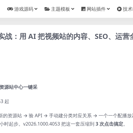
游戏源码
主题模板
网站插件
技术
件实战：用 AI 把视频站的内容、SEO、运营
资源站中心一键采
53 起
的资源站 → 验
API
→ 手动建分类对应关系 → 一个一个配播放
起步。v2026.1000.4053 把这一套压缩到
3 次点击搞定
。