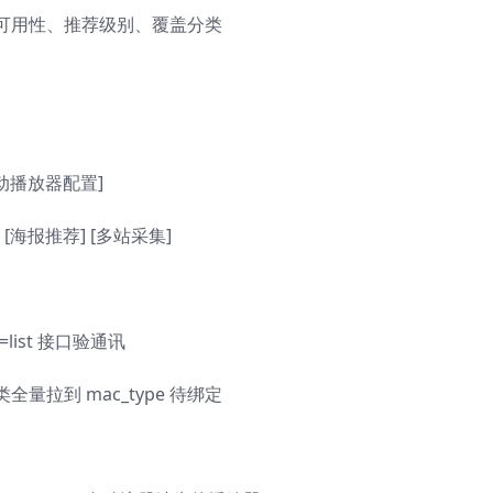
可用性、推荐级别、覆盖分类
自动播放器配置]
 [海报推荐] [多站采集]
ist 接口验通讯
拉到 mac_type 待绑定