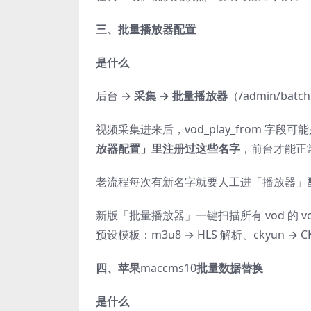
三、批量播放器配置
是什么
后台 →
采集 → 批量播放器
（/admin/batch
视频采集进来后，vod_play_from 字段可能是 
放器配置」里注册过这些名字
，前台才能正
老流程每次有新名字就要人工进「播放器」
新版「批量播放器」一键扫描所有 vod 的 vod
预设模板：m3u8 → HLS 解析、ckyun → 
四、苹果
maccms10
批量数据替换
是什么