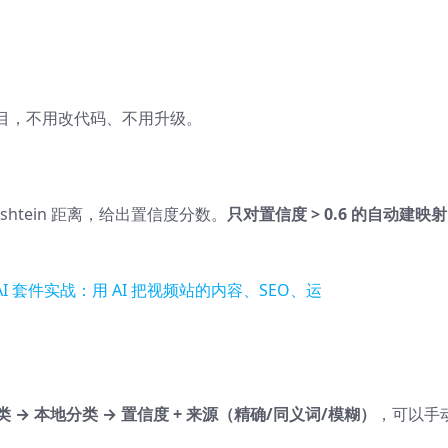
目，不用改代码、不用升级。
enshtein 距离，给出置信度分数。
只对置信度 > 0.6 的自动建映射
 → 本地分类 → 置信度 + 来源（精确/同义词/模糊）
，可以手