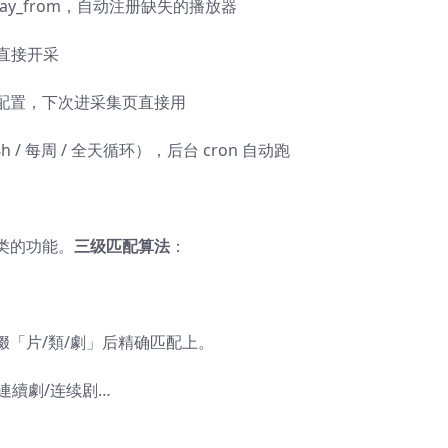
lay_from，自动注册缺失的播放器
以直接开采
配置，下次进采集页直接用
 48h / 每周 / 全天循环），后台 cron 自动跑
类的功能。
三级匹配算法
：
「片/類/劇」后精确匹配上。
連續劇/连续剧…