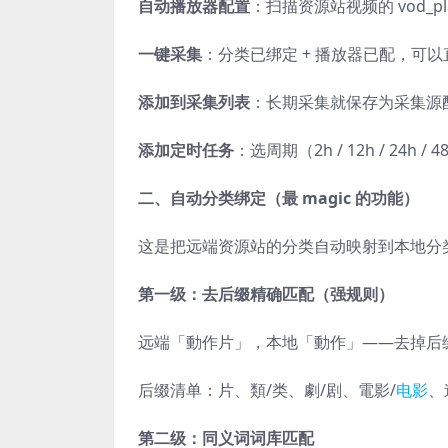
自动播放器配置
：扫描资源站视频的 vod_p
一键采集
：分类已绑定 + 播放器已配，可
添加到采集列表
：长期采集就保存为采集源
添加定时任务
：选周期（2h / 12h / 24h /
二、自动分类绑定（最 magic 的功能）
这是把远端资源站的分类自动映射到本地分
第一级：去后缀精确匹配（强规则）
远端「動作片」，本地「動作」——去掉后缀
后缀清单：片、類/类、劇/剧、電影/
电影
、
第二级：同义词词库匹配