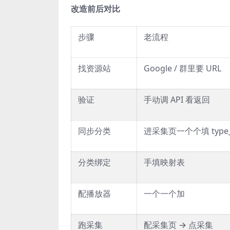
改造前后对比
步骤
老流程
找资源站
Google / 群里要 URL
验证
手动调 API 看返回
同步分类
进采集页一个个填 type_
分类绑定
手填映射表
配播放器
一个一个加
跑采集
配采集页 → 点采集