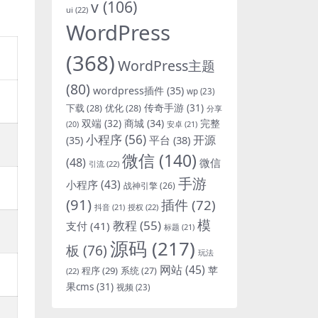
v
(106)
ui
(22)
WordPress
(368)
WordPress主题
(80)
wordpress插件
(35)
wp
(23)
下载
(28)
优化
(28)
传奇手游
(31)
分享
双端
(32)
商城
(34)
完整
安卓
(21)
(20)
小程序
(56)
开源
平台
(38)
(35)
微信
(140)
(48)
微信
引流
(22)
手游
小程序
(43)
战神引擎
(26)
(91)
插件
(72)
抖音
(21)
授权
(22)
模
教程
(55)
支付
(41)
标题
(21)
源码
(217)
板
(76)
玩法
网站
(45)
程序
(29)
苹
系统
(27)
(22)
果cms
(31)
视频
(23)