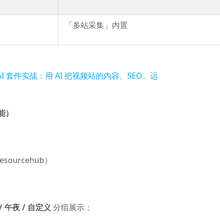
「多站采集」内置
能）
esourcehub）
 / 午夜 / 自定义
分组展示：