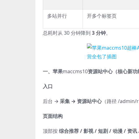
多站并行
开多个标签页
总耗时从 30 分钟降到
3 分钟
。
一、苹果
maccms10
资源站中心（核心新功
入口
后台 →
采集 → 资源站中心
（路径 /admin/r
页面结构
顶部按
综合推荐 / 影视 / 短剧 / 动漫 / 资讯