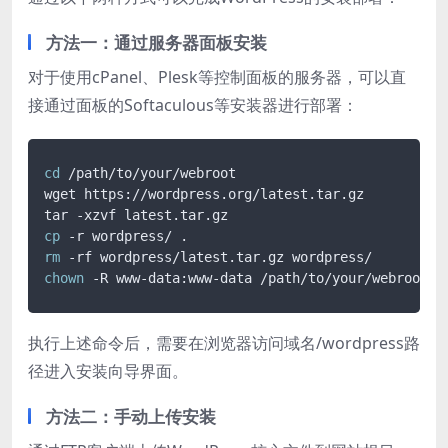
方法一：通过服务器面板安装
对于使用cPanel、Plesk等控制面板的服务器，可以直
接通过面板的Softaculous等安装器进行部署：
cd
 /path/to/your/webroot

wget https://wordpress.org/latest.tar.gz

cp
rm
chown
执行上述命令后，需要在浏览器访问域名/wordpress路
径进入安装向导界面。
方法二：手动上传安装