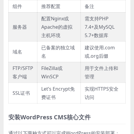
组件
推荐配置
备注
配置Nginx或
需支持PHP
服务器
Apache的虚拟
7.4+及MySQL
主机环境
5.7+数据库
已备案的独立域
建议使用.com
域名
名
或.org后缀
FTP/SFTP
FileZilla或
用于文件上传和
客户端
WinSCP
管理
Let’s Encrypt免
实现HTTPS安全
SSL证书
费证书
访问
安装WordPress CMS核心文件
通过以下两种方式可以完成WordPress的安装部署：