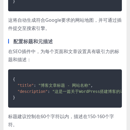
}
这将自动生成符合Google要求的网站地图，并可通过插
件提交至搜索引擎。
配置标题和元描述
在SEO插件中，为每个页面和文章设置具有吸引力的标
题和描述：
{
"title"
:
"博客文章标题 - 网站名称"
,
"description"
:
"这是一篇关于WordPress搭建博客的详
}
标题建议控制在60个字符以内，描述在150-160个字
符。