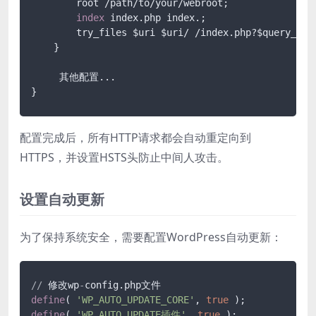
        root /path/to/your/webroot;

index
 index.php index.;

        try_files $uri $uri/ /index.php?$query_stri
    }

     其他配置...

配置完成后，所有HTTP请求都会自动重定向到
HTTPS，并设置HSTS头防止中间人攻击。
设置自动更新
为了保持系统安全，需要配置WordPress自动更新：
/
/
 修改wp
-
define
( 
'WP_AUTO_UPDATE_CORE'
, 
true
define
( 
'WP_AUTO_UPDATE插件'
, 
true