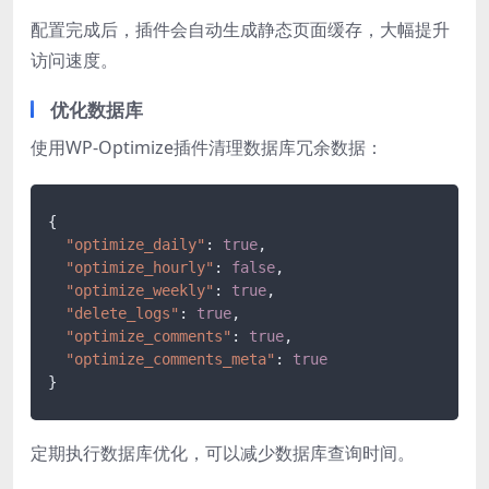
配置完成后，插件会自动生成静态页面缓存，大幅提升
访问速度。
优化数据库
使用WP-Optimize插件清理数据库冗余数据：
{
"optimize_daily"
:
true
,
"optimize_hourly"
:
false
,
"optimize_weekly"
:
true
,
"delete_logs"
:
true
,
"optimize_comments"
:
true
,
"optimize_comments_meta"
:
true
}
定期执行数据库优化，可以减少数据库查询时间。