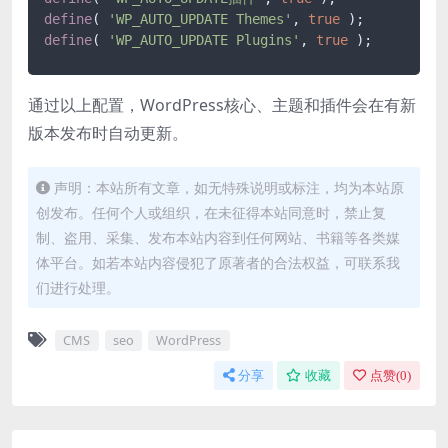
define
( 
'WP_AUTO_UPDATE Themes'
, 
true
define
( 
'WP_AUTO_UPDATE Plugins'
, 
true
通过以上配置，WordPress核心、主题和插件会在有新
版本发布时自动更新。
声明：本站所有文章，如无特殊说明或标注，均为本站原
创发布。任何个人或组织，在未征得本站同意时，禁止复
制、盗用、采集、发布本站内容到任何网站、书籍等各类媒
体平台。如若本站内容侵犯了原著者的合法权益，可联系我
们进行处理。
CMS
seo
WordPress
分享
收藏
点赞(
0
)