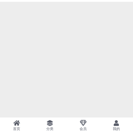
首页
分类
会员
我的