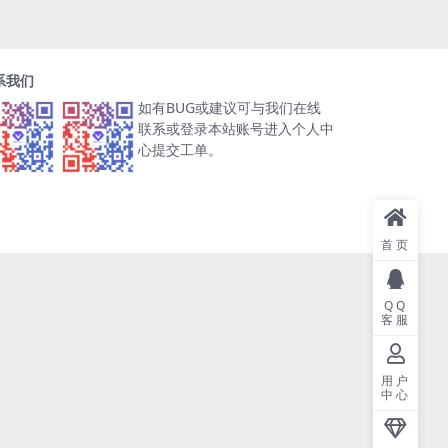
系我们
如有BUG或建议可与我们在线
联系或登录本站账号进入个人中
心提交工单。
首页
QQ
客服
用户
中心