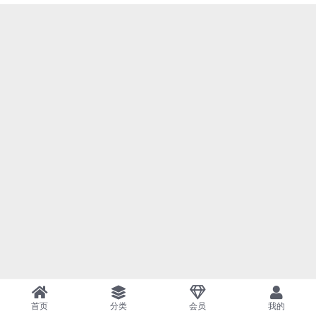
首页
分类
会员
我的