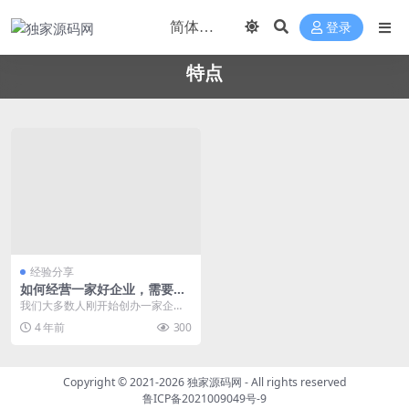
登录
特点
经验分享
如何经营一家好企业，需要具
备什么要素特点
我们大多数人刚开始创办一家企业
都遇到经营管理等诸多问题，想要
4 年前
300
成为一个成功的企业都...
Copyright © 2021-2026
独家源码网
- All rights reserved
鲁ICP备2021009049号-9