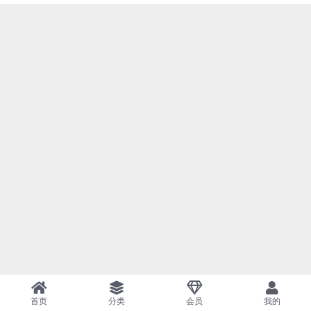
首页
分类
会员
我的