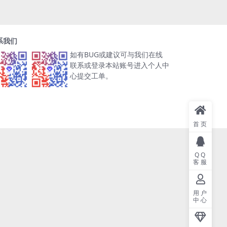
系我们
如有BUG或建议可与我们在线
联系或登录本站账号进入个人中
心提交工单。
首页
QQ
客服
用户
中心