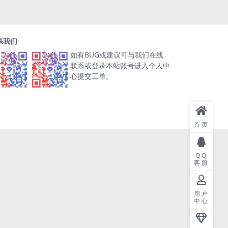
系我们
如有BUG或建议可与我们在线
联系或登录本站账号进入个人中
心提交工单。
首页
QQ
客服
用户
中心