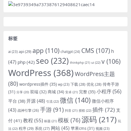
标签
app
(110)
CMS
(107)
h
api
(29)
chatgpt
(24)
ai
(23)
seo
(232)
v
(106)
(47)
php
(42)
thinkphp
(21)
ui
(22)
WordPress
(368)
WordPress主题
(80)
wordpress插件
(35)
下载
(28)
优化
(28)
传奇手游
wp
(23)
小程序
(56)
双端
(32)
商城
(34)
完整
(35)
(31)
安卓
(21)
分享
(20)
微信
(140)
开源
(48)
微信小程序
平台
(38)
引流
(22)
手游
(91)
插件
(72)
(43)
支
战神引擎
(26)
抖音
(21)
授权
(22)
源码
(217)
模板
(76)
教程
(55)
付
(41)
标题
(21)
玩
网站
(45)
程序
(29)
苹果cms
(31)
系统
(27)
法
(22)
视频
(23)