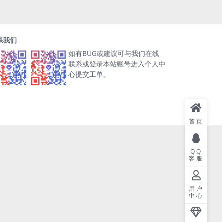
系我们
如有BUG或建议可与我们在线
联系或登录本站账号进入个人中
心提交工单。
首页
QQ
客服
用户
中心