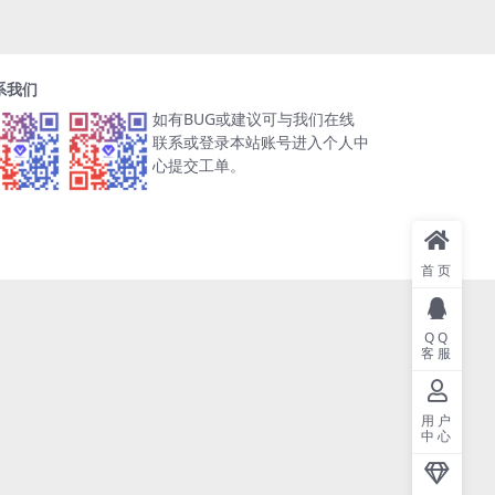
系我们
如有BUG或建议可与我们在线
联系或登录本站账号进入个人中
心提交工单。
首页
QQ
客服
用户
中心