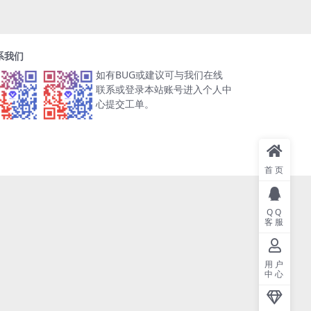
系我们
如有BUG或建议可与我们在线
联系或登录本站账号进入个人中
心提交工单。
首页
QQ
客服
用户
中心