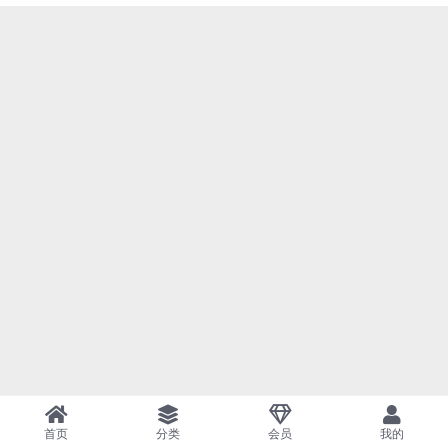
首页
分类
会员
我的