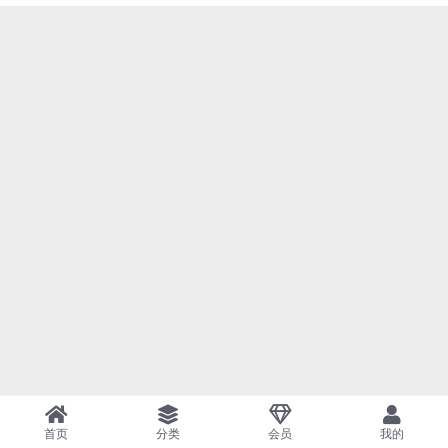
首页
分类
会员
我的