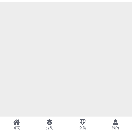
首页
分类
会员
我的