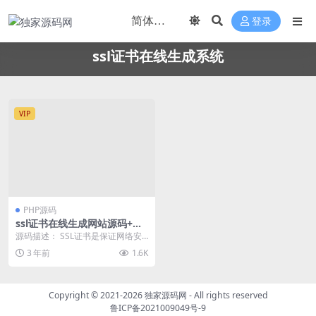
登录
ssl证书在线生成系统
VIP
PHP源码
ssl证书在线生成网站源码+安
装教程
源码描述： SSL证书是保证网络安
全的基本保障之一。向您介绍我们
3 年前
1.6K
的在线生成SSL...
Copyright © 2021-2026
独家源码网
- All rights reserved
鲁ICP备2021009049号-9